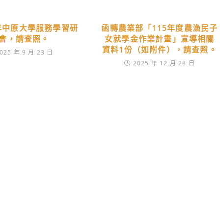
4年中原大學服務學習研
函轉農業部「115年度農漁民子
會，請查照。
女就學金作業計畫」宣導相關
資料1份（如附件），請查照。
025 年 9 月 23 日
2025 年 12 月 28 日