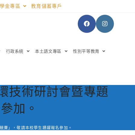
助學金專區
教育儲蓄專戶
行政系統
本土語文專區
性別平等教育
循環技術研討會暨專題
名參加。
題競賽」，敬請本校學生踴躍報名參加。