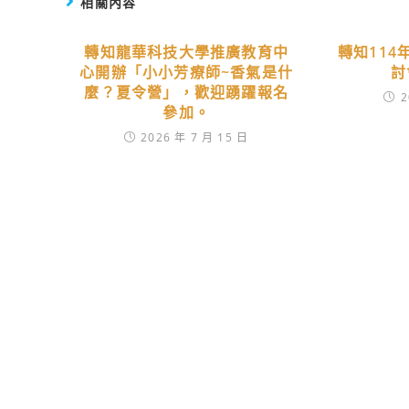
相關內容
轉知龍華科技大學推廣教育中
轉知11
心開辦「小小芳療師~香氣是什
討
麼？夏令營」，歡迎踴躍報名
2
參加。
2026 年 7 月 15 日