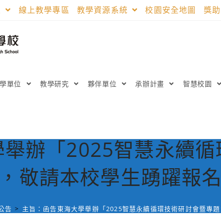
區
線上教學專區
教學資源系統
校園安全地圖
獎
教學單位
教學研究
夥伴單位
承辦計畫
智慧校園
舉辦「2025智慧永續
，敬請本校學生踴躍報
公告
>
主旨：函告東海大學舉辦「2025智慧永續循環技術研討會暨專