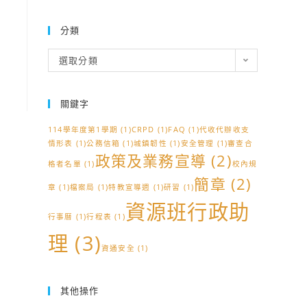
分類
分
選取分類
類
關鍵字
114學年度第1學期
(1)
CRPD
(1)
FAQ
(1)
代收代辦收支
情形表
(1)
公務信箱
(1)
城鎮韌性
(1)
安全管理
(1)
審查合
政策及業務宣導
(2)
格者名單
(1)
校內規
簡章
(2)
章
(1)
檔案局
(1)
特教宣導週
(1)
研習
(1)
資源班行政助
行事曆
(1)
行程表
(1)
理
(3)
資通安全
(1)
其他操作