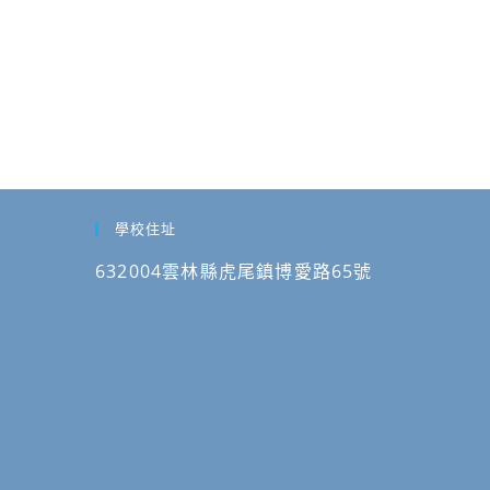
學校住址
632004雲林縣虎尾鎮博愛路65號