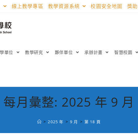
區
線上教學專區
教學資源系統
校園安全地圖
獎
教學單位
教學研究
夥伴單位
承辦計畫
智慧校園
每月彙整: 2025 年 9 月
>
2025 年
>
9 月
>
第 18 頁