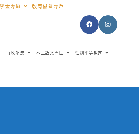
助學金專區
教育儲蓄專戶
行政系統
本土語文專區
性別平等教育