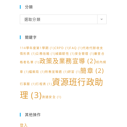
分類
分
選取分類
類
關鍵字
114學年度第1學期
(1)
CRPD
(1)
FAQ
(1)
代收代辦收支
情形表
(1)
公務信箱
(1)
城鎮韌性
(1)
安全管理
(1)
審查合
政策及業務宣導
(2)
格者名單
(1)
校內規
簡章
(2)
章
(1)
檔案局
(1)
特教宣導週
(1)
研習
(1)
資源班行政助
行事曆
(1)
行程表
(1)
理
(3)
資通安全
(1)
其他操作
登入