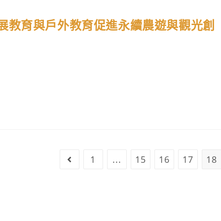
展教育與戶外教育促進永續農遊與觀光創
1
...
15
16
17
18
Go to the previous page