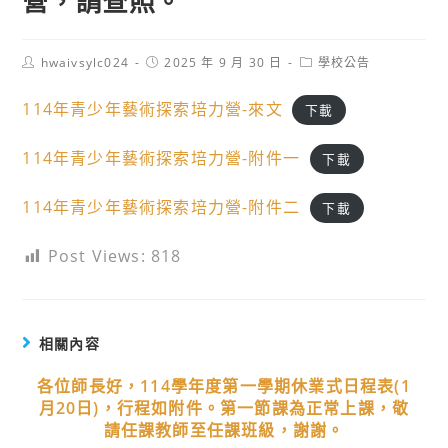
營，請查照。
Post
Post
Post
hwaivsylc024
2025 年 9 月 30 日
學校公告
author:
published:
category:
114年青少年藝術探索培力營-來文
下載
114年青少年藝術探索培力營-附件一
下載
114年青少年藝術探索培力營-附件二
下載
Post Views:
818
相關內容
各位師長好，114學年度第一學期休業式日程表(1
月20日)，行程如附件。第一節課為正常上課，敬
請任課教師至任課班級，謝謝。