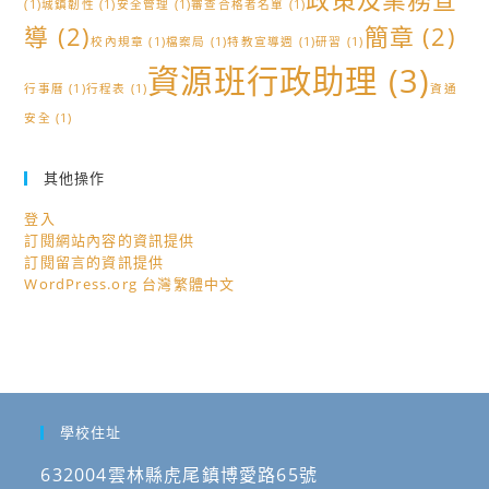
(1)
城鎮韌性
(1)
安全管理
(1)
審查合格者名單
(1)
導
(2)
簡章
(2)
校內規章
(1)
檔案局
(1)
特教宣導週
(1)
研習
(1)
資源班行政助理
(3)
行事曆
(1)
行程表
(1)
資通
安全
(1)
其他操作
登入
訂閱網站內容的資訊提供
訂閱留言的資訊提供
WordPress.org 台灣繁體中文
學校住址
632004雲林縣虎尾鎮博愛路65號