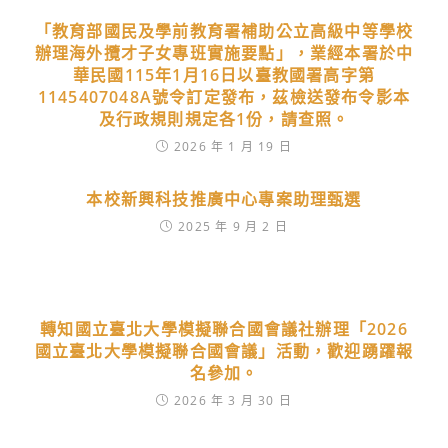
「教育部國民及學前教育署補助公立高級中等學校
辦理海外攬才子女專班實施要點」，業經本署於中
華民國115年1月16日以臺教國署高字第
1145407048A號令訂定發布，茲檢送發布令影本
及行政規則規定各1份，請查照。
2026 年 1 月 19 日
本校新興科技推廣中心專案助理甄選
2025 年 9 月 2 日
轉知國立臺北大學模擬聯合國會議社辦理「2026
國立臺北大學模擬聯合國會議」活動，歡迎踴躍報
名參加。
2026 年 3 月 30 日