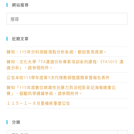
網站搜尋
Search
for:
近期文章
轉知：115年分科測驗落點分析系統，歡迎善用資源。
轉知：文化大學「TA溝通分析專業培訓系列課程-《TA101》溝
通分析」，請參閱附件。
公告本校115學年度第5次代理教師甄選簡章暨報名表件
轉知「115年度數位網路性別暴力防治短影音記海報繪畫比
賽」，鼓勵同學踴躍參與，請參閱附件。
１１５－１－８月重補修重要公告
分類
分