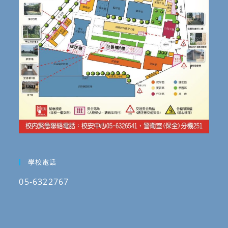
學校電話
05-6322767