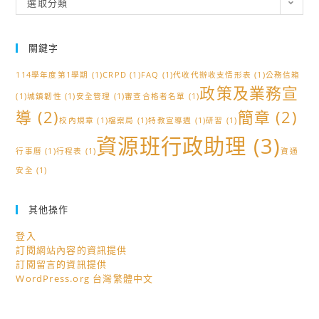
選取分類
類
關鍵字
114學年度第1學期
(1)
CRPD
(1)
FAQ
(1)
代收代辦收支情形表
(1)
公務信箱
政策及業務宣
(1)
城鎮韌性
(1)
安全管理
(1)
審查合格者名單
(1)
導
(2)
簡章
(2)
校內規章
(1)
檔案局
(1)
特教宣導週
(1)
研習
(1)
資源班行政助理
(3)
行事曆
(1)
行程表
(1)
資通
安全
(1)
其他操作
登入
訂閱網站內容的資訊提供
訂閱留言的資訊提供
WordPress.org 台灣繁體中文