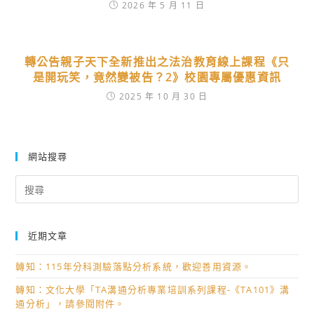
2026 年 5 月 11 日
轉公告親子天下全新推出之法治教育線上課程《只
是開玩笑，竟然變被告？2》校園專屬優惠資訊
2025 年 10 月 30 日
網站搜尋
Search
for:
近期文章
轉知：115年分科測驗落點分析系統，歡迎善用資源。
轉知：文化大學「TA溝通分析專業培訓系列課程-《TA101》溝
通分析」，請參閱附件。