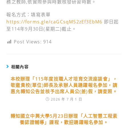
務之教師,依實際參與時數核發研習時數。
報名方式：填寫表單
https://forms.gle/caGCsqM52zEf3EbM6
即日起
至114年9月30日(星期二)截止。
Post Views:
914
相關內容
本校辦理「115年度技職人才培育交流座談會」，
敬邀貴校(單位)師長及承辦人員踴躍報名參加，請
惠允轉知公告並核予出席人員公(差)假，請查照。
2026 年 7 月 1 日
轉知國立中興大學5月23日辦理「人工智慧工程素
養認證輔導」課程，歡迎踴躍報名參加。