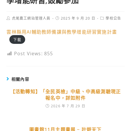
學增能研習,鼓勵參加
Post
Post
Post
虎尾農工網站管理人員
2025 年 9 月 20 日
學校公告
author:
published:
category:
雲林縣用AI輔助教師備課與教學增能研習實施計畫
下載
Post Views:
855
相關內容
【活動轉知】「全民英檢」中級、中高級測驗現正
報名中，詳如附件
2026 年 7 月 29 日
圖書館11月主題書展 ~ 壯遊天下