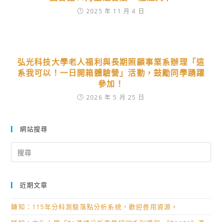
2025 年 11 月 4 日
弘光科技大學老人福利與長期照顧事業系辦理「這
系我可以！一日開箱體驗營」活動，鼓勵同學踴躍
參加！
2026 年 5 月 25 日
網站搜尋
Search
for:
近期文章
轉知：115年分科測驗落點分析系統，歡迎善用資源。