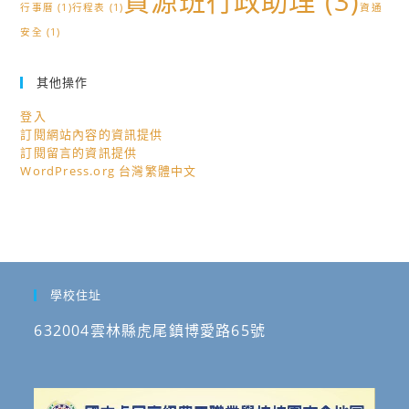
資源班行政助理
(3)
行事曆
(1)
行程表
(1)
資通
安全
(1)
其他操作
登入
訂閱網站內容的資訊提供
訂閱留言的資訊提供
WordPress.org 台灣繁體中文
學校住址
632004雲林縣虎尾鎮博愛路65號