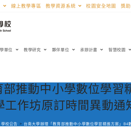
區
線上教學專區
教學資源系統
校園安全地圖
獎
教學單位
教學研究
夥伴單位
承辦計畫
智慧校園
育部推動中小學數位學習精
學工作坊原訂時間異動通
學校公告
>
台南大學辦理「教育部推動中小學數位學習精進方案」B4