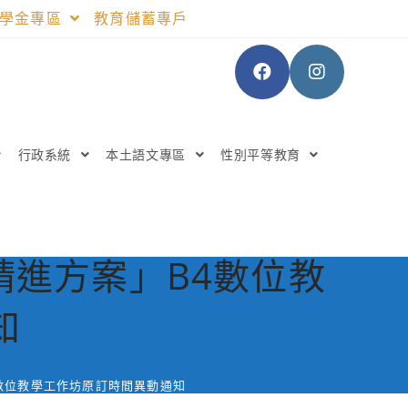
助學金專區
教育儲蓄專戶
行政系統
本土語文專區
性別平等教育
進方案」B4數位教
知
數位教學工作坊原訂時間異動通知