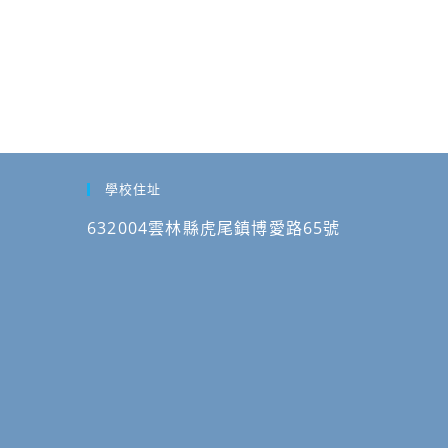
學校住址
632004雲林縣虎尾鎮博愛路65號