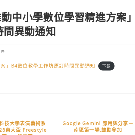
推動中小學數位學習精進方案
時間異動通知
公告
:
案」B4數位教學工作坊原訂時間異動通知
下載
科技大學表演藝術系
Google Gemini 應用與分享－
6東大盃 Freestyle
南區第一場,鼓勵參加