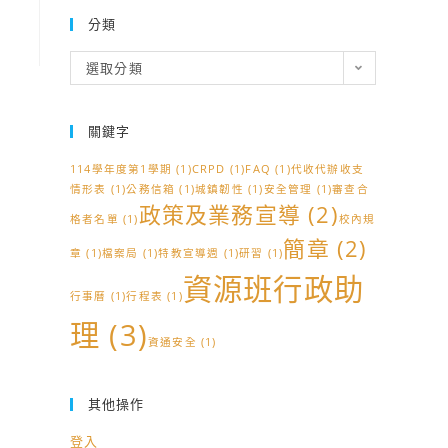
分類
分
選取分類
類
關鍵字
114學年度第1學期
(1)
CRPD
(1)
FAQ
(1)
代收代辦收支
情形表
(1)
公務信箱
(1)
城鎮韌性
(1)
安全管理
(1)
審查合
政策及業務宣導
(2)
格者名單
(1)
校內規
簡章
(2)
章
(1)
檔案局
(1)
特教宣導週
(1)
研習
(1)
資源班行政助
行事曆
(1)
行程表
(1)
理
(3)
資通安全
(1)
其他操作
登入