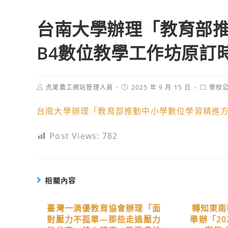
台南大學辦理「教育部
B4數位教學工作坊原訂
Post
Post
Post
虎尾農工網站管理人員
2025 年 9 月 15 日
學校
author:
published:
category
台南大學辦理「教育部推動中小學數位學習精進方
Post Views:
782
相關內容
臺灣一滴優教育協會辦理「面
轉知東南
對壓力不孤單—那些走過壓力
舉辦「202