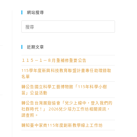
網站搜尋
」
Search
for:
近期文章
１１５－１－８月重補修重要公告
115學年度新興科技教育聯盟計畫專任助理錄取
名單
轉公告國立科學工藝博物館「115年科學小樹
苗」公益活動
轉公告台灣展翅協會「兒少上線中，登入我們的
社群時代！」 2026兒少培力工作坊相關資訊，
請查照。
轉知臺中家商115年度創新教學線上工作坊