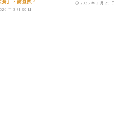
大賽」，請查照。
2026 年 2 月 25 日
026 年 3 月 30 日