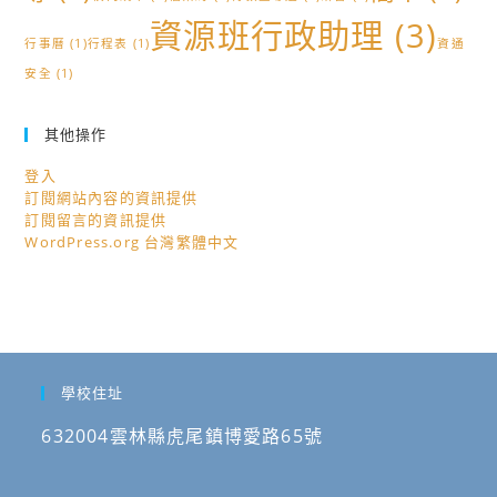
資源班行政助理
(3)
行事曆
(1)
行程表
(1)
資通
安全
(1)
其他操作
登入
訂閱網站內容的資訊提供
訂閱留言的資訊提供
WordPress.org 台灣繁體中文
學校住址
632004雲林縣虎尾鎮博愛路65號