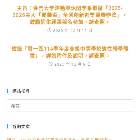
主旨：金門大學運動與休閒學系舉辦「2025-
2026金大「蘭馨盃」全國創新創業競賽辦法」，
鼓勵師生踴躍報名參加，請查照。
2025 年 12 月 11 日
檢送「雲一區114學年度高級中等學校適性轉學簡
章」，詳如附件及說明，請查照。
2025 年 12 月 8 日
網站搜尋
Search
for:
近期文章