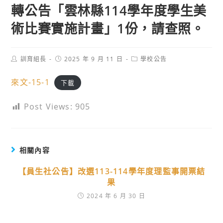
轉公告「雲林縣114學年度學生美
術比賽實施計畫」1份，請查照。
Post
Post
Post
訓育組長
2025 年 9 月 11 日
學校公告
author:
published:
category:
來文-15-1
下載
Post Views:
905
相關內容
【員生社公告】改選113-114學年度理監事開票結
果
2024 年 6 月 30 日