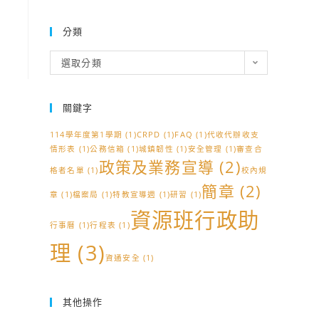
分類
分
選取分類
類
關鍵字
114學年度第1學期
(1)
CRPD
(1)
FAQ
(1)
代收代辦收支
情形表
(1)
公務信箱
(1)
城鎮韌性
(1)
安全管理
(1)
審查合
政策及業務宣導
(2)
格者名單
(1)
校內規
簡章
(2)
章
(1)
檔案局
(1)
特教宣導週
(1)
研習
(1)
資源班行政助
行事曆
(1)
行程表
(1)
理
(3)
資通安全
(1)
其他操作