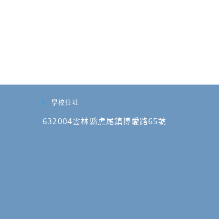
學校住址
632004雲林縣虎尾鎮博愛路65號