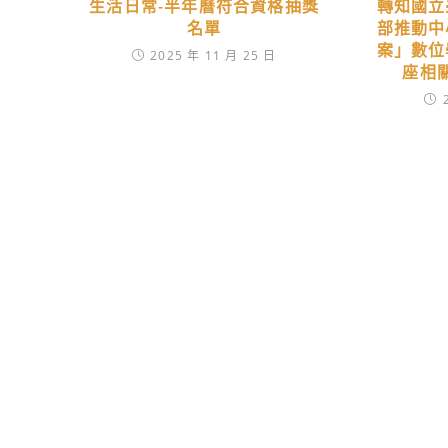
生活日常-半年曆符合資格抽獎
轉知國立
名單
部推動中
案」數位
2025 年 11 月 25 日
座相