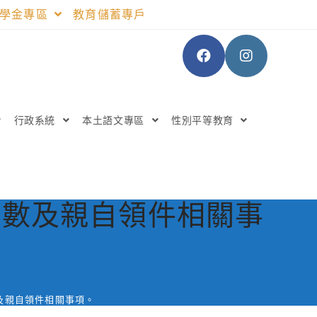
助學金專區
教育儲蓄專戶
行政系統
本土語文專區
性別平等教育
天數及親自領件相關事
及親自領件相關事項。