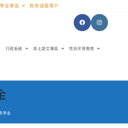
助學金專區
教育儲蓄專戶
行政系統
本土語文專區
性別平等教育
金
獎學金