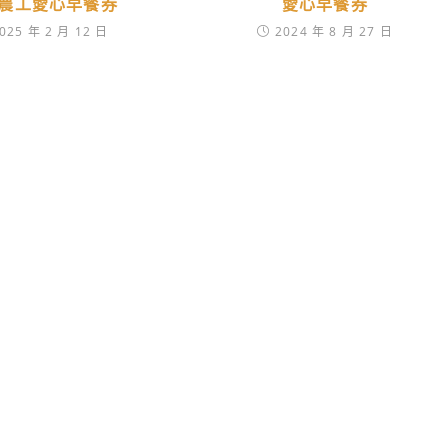
農工愛心早餐券
愛心早餐券
025 年 2 月 12 日
2024 年 8 月 27 日