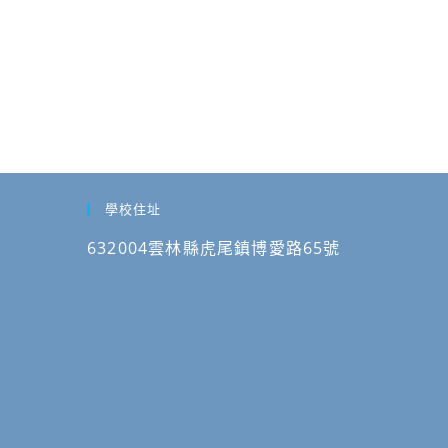
學校住址
632004雲林縣虎尾鎮博愛路65號