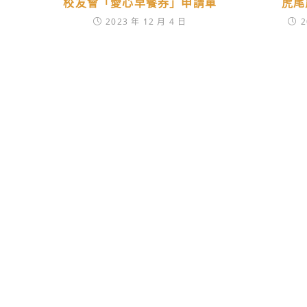
校友會「愛心早餐券」申請單
虎尾
2023 年 12 月 4 日
2