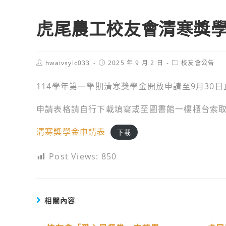
虎尾農工校友會清寒獎
Post
Post
Post
hwaivsylc033
2025 年 9 月 2 日
校友會公告
author:
published:
category:
114學年第一學期清寒獎學金開放申請至9月30日
申請表格請自行下載填寫或至圖書館一樓櫃台索
清寒獎學金申請表
下載
Post Views:
850
相關內容