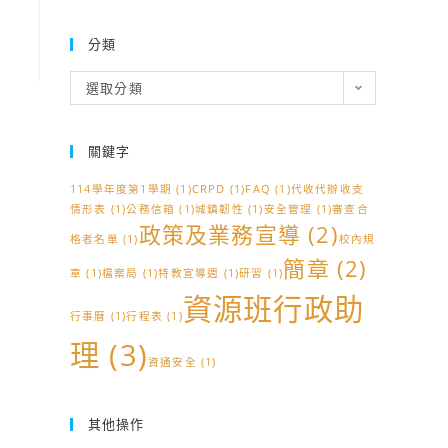
分類
分
選取分類
類
關鍵字
114學年度第1學期
(1)
CRPD
(1)
FAQ
(1)
代收代辦收支
情形表
(1)
公務信箱
(1)
城鎮韌性
(1)
安全管理
(1)
審查合
政策及業務宣導
(2)
格者名單
(1)
校內規
簡章
(2)
章
(1)
檔案局
(1)
特教宣導週
(1)
研習
(1)
資源班行政助
行事曆
(1)
行程表
(1)
理
(3)
資通安全
(1)
其他操作