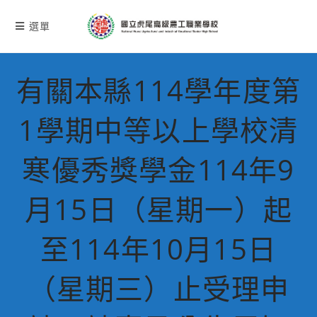
跳
轉
選單
至
主
要
有關本縣114學年度第
內
容
1學期中等以上學校清
寒優秀獎學金114年9
月15日（星期一）起
至114年10月15日
（星期三）止受理申