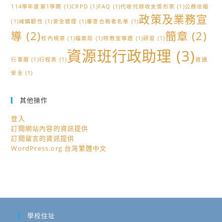
114學年度第1學期
(1)
CRPD
(1)
FAQ
(1)
代收代辦收支情形表
(1)
公務信箱
政策及業務宣
(1)
城鎮韌性
(1)
安全管理
(1)
審查合格者名單
(1)
導
(2)
簡章
(2)
校內規章
(1)
檔案局
(1)
特教宣導週
(1)
研習
(1)
資源班行政助理
(3)
行事曆
(1)
行程表
(1)
資通
安全
(1)
其他操作
登入
訂閱網站內容的資訊提供
訂閱留言的資訊提供
WordPress.org 台灣繁體中文
學校住址