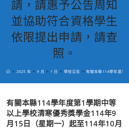
請，請惠予公告周知
並協助符合資格學生
依限提出申請，請查
照。
>
2025 年
>
9 月
>
1 日
>
學校公告
>
有關本縣114學年度第
有關本縣114學年度第1學期中等
以上學校清寒優秀獎學金114年9
月15日（星期一）起至114年10月