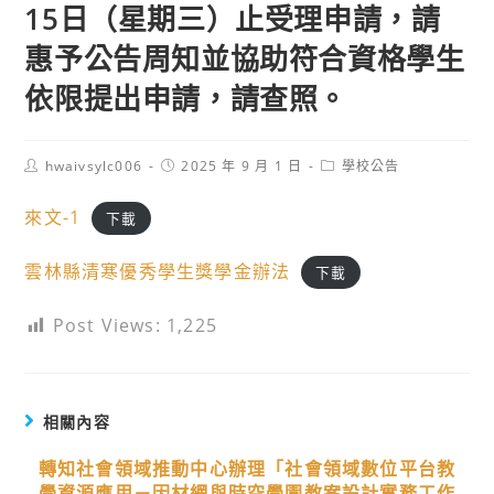
15日（星期三）止受理申請，請
惠予公告周知並協助符合資格學生
依限提出申請，請查照。
Post
Post
Post
hwaivsylc006
2025 年 9 月 1 日
學校公告
author:
published:
category:
來文-1
下載
雲林縣清寒優秀學生獎學金辦法
下載
Post Views:
1,225
相關內容
轉知社會領域推動中心辦理「社會領域數位平台教
學資源應用－因材網與時空學園教案設計實務工作