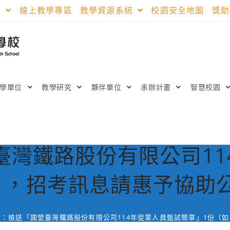
區
線上教學專區
教學資源系統
校園安全地圖
獎
教學單位
教學研究
夥伴單位
承辦計畫
智慧校園
臺灣鐵路股份有限公司11
），招考訊息請惠予協助
旨：檢送「國營臺灣鐵路股份有限公司114年從業人員甄試簡章」1份（