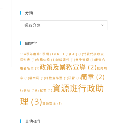
分類
分
選取分類
類
關鍵字
114學年度第1學期
(1)
CRPD
(1)
FAQ
(1)
代收代辦收支
情形表
(1)
公務信箱
(1)
城鎮韌性
(1)
安全管理
(1)
審查合
政策及業務宣導
(2)
格者名單
(1)
校內規
簡章
(2)
章
(1)
檔案局
(1)
特教宣導週
(1)
研習
(1)
資源班行政助
行事曆
(1)
行程表
(1)
理
(3)
資通安全
(1)
其他操作