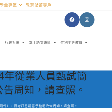
助學金專區
教育儲蓄專戶
行政系統
本土語文專區
性別平等教育
4年從業人員甄試簡
公告周知，請查照。
如附件），招考訊息請惠予協助公告周知，請查照。