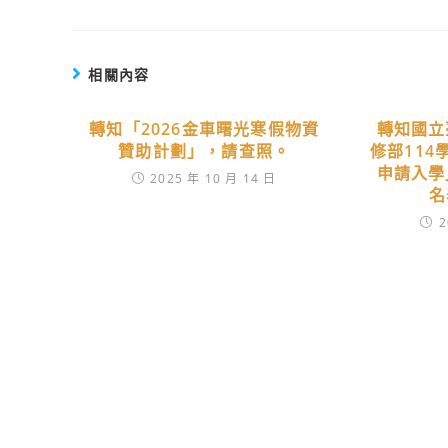
相關內容
轉知「2026金車曙光寒假物資
轉知國立
贊助計劃」，請查照。
修部11
申請入學
2025 年 10 月 14 日
名
2