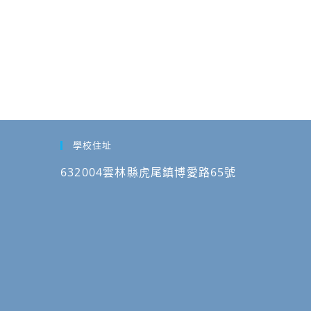
學校住址
632004雲林縣虎尾鎮博愛路65號