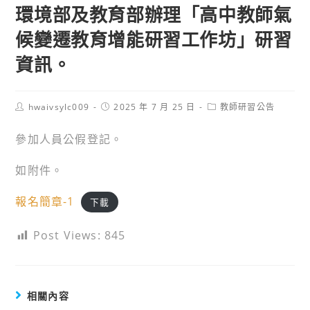
環境部及教育部辦理「高中教師氣
候變遷教育增能研習工作坊」研習
資訊。
Post
Post
Post
hwaivsylc009
2025 年 7 月 25 日
教師研習公告
author:
published:
category:
參加人員公假登記。
如附件。
報名簡章-1
下載
Post Views:
845
相關內容