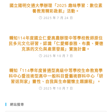
國立陽明交通大學辦理「2025 趣味學習：數位素
養教育精彩啟航」活動。
2025 年 7 月 24 日
轉知114年度國立仁愛高農辦理中等學校教師原住
民多元文化研習，認識「仁愛鄉泰雅、布農、賽德
克族的文化與產業發展」實施計畫。
2025 年 10 月 7 日
轉知「114學年度普通型高級中等學校生命教育學
科中心暨技術型高中一般科目暨藝術群科中心「研
習送到家」靈性、自我與生命關懷主題課程」。
2025 年 10 月 7 日
網站搜尋