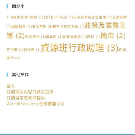
關鍵字
114學年度第1學期
(1)
CRPD
(1)
FAQ
(1)
代收代辦收支情形表
(1)
公務信箱
政策及業務宣
(1)
城鎮韌性
(1)
安全管理
(1)
審查合格者名單
(1)
導
(2)
簡章
(2)
校內規章
(1)
檔案局
(1)
特教宣導週
(1)
研習
(1)
資源班行政助理
(3)
行事曆
(1)
行程表
(1)
資通
安全
(1)
其他操作
登入
訂閱網站內容的資訊提供
訂閱留言的資訊提供
WordPress.org 台灣繁體中文