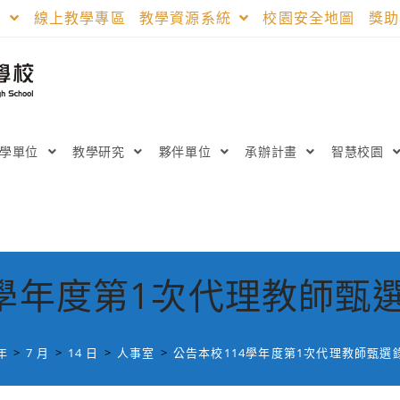
區
線上教學專區
教學資源系統
校園安全地圖
獎
教學單位
教學研究
夥伴單位
承辦計畫
智慧校園
4學年度第1次代理教師甄
 年
>
7 月
>
14 日
>
人事室
>
公告本校114學年度第1次代理教師甄選