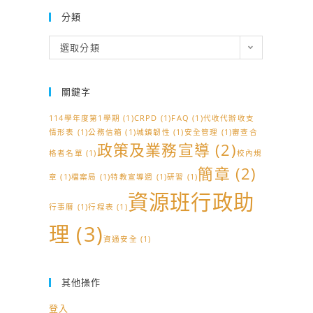
分類
分
選取分類
類
關鍵字
114學年度第1學期
(1)
CRPD
(1)
FAQ
(1)
代收代辦收支
情形表
(1)
公務信箱
(1)
城鎮韌性
(1)
安全管理
(1)
審查合
政策及業務宣導
(2)
格者名單
(1)
校內規
簡章
(2)
章
(1)
檔案局
(1)
特教宣導週
(1)
研習
(1)
資源班行政助
行事曆
(1)
行程表
(1)
理
(3)
資通安全
(1)
其他操作
登入