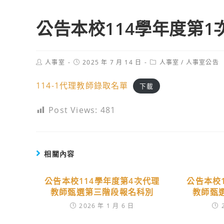
公告本校114學年度第
Post
Post
Post
人事室
2025 年 7 月 14 日
人事室
/
人事室公告
author:
published:
category:
114-1代理教師錄取名單
下載
Post Views:
481
相關內容
公告本校114學年度第4次代理
公告本校
教師甄選第三階段報名科別
教師甄
2026 年 1 月 6 日