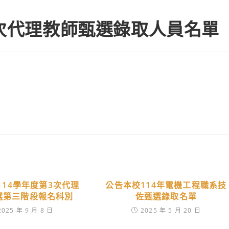
1次代理教師甄選錄取人員名單
114學年度第3次代理
公告本校114年電機工程職系技
選第三階段報名科別
佐甄選錄取名單
2025 年 9 月 8 日
2025 年 5 月 20 日