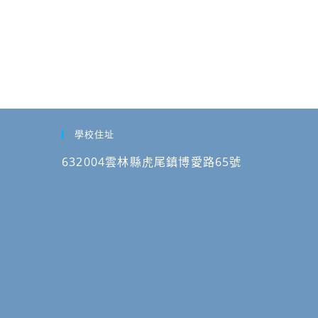
學校住址
632004雲林縣虎尾鎮博愛路65號