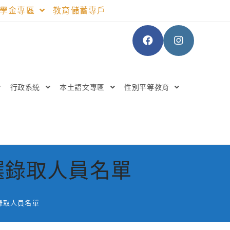
助學金專區
教育儲蓄專戶
行政系統
本土語文專區
性別平等教育
選錄取人員名單
錄取人員名單