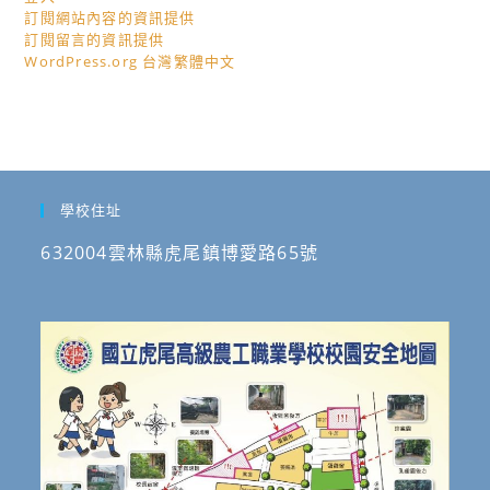
訂閱網站內容的資訊提供
訂閱留言的資訊提供
WordPress.org 台灣繁體中文
學校住址
632004雲林縣虎尾鎮博愛路65號