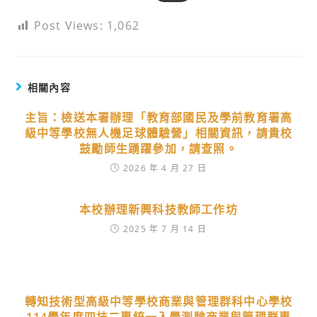
Post Views:
1,062
相關內容
主旨：檢送本署辦理「教育部國民及學前教育署高
級中等學校無人機足球體驗營」相關資訊，請貴校
鼓勵師生踴躍參加，請查照。
2026 年 4 月 27 日
本校辦理新興科技教師工作坊
2025 年 7 月 14 日
轉知技術型高級中等學校商業與管理群科中心學校