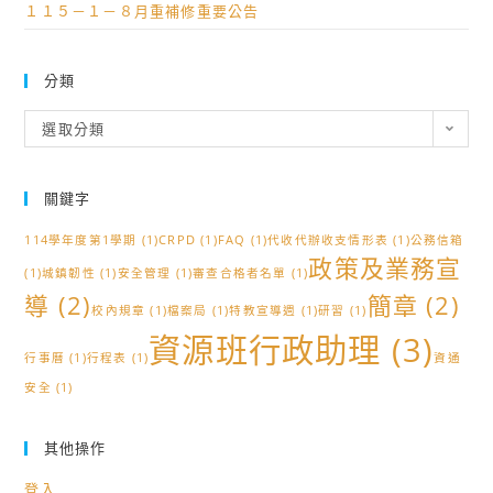
１１５－１－８月重補修重要公告
分類
分
選取分類
類
關鍵字
114學年度第1學期
(1)
CRPD
(1)
FAQ
(1)
代收代辦收支情形表
(1)
公務信箱
政策及業務宣
(1)
城鎮韌性
(1)
安全管理
(1)
審查合格者名單
(1)
導
(2)
簡章
(2)
校內規章
(1)
檔案局
(1)
特教宣導週
(1)
研習
(1)
資源班行政助理
(3)
行事曆
(1)
行程表
(1)
資通
安全
(1)
其他操作
登入