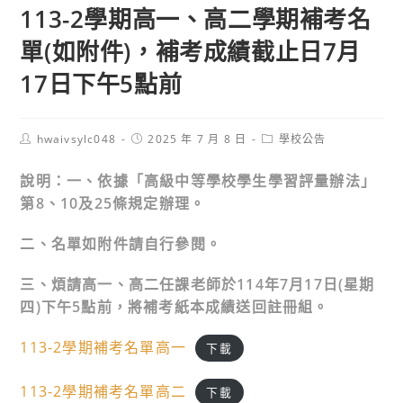
113-2學期高一、高二學期補考名
單(如附件)，補考成績截止日7月
17日下午5點前
Post
Post
Post
hwaivsylc048
2025 年 7 月 8 日
學校公告
author:
published:
category:
說明：一、依據「高級中等學校學生學習評量辦法」
第8、10及25條規定辦理。
二、名單如附件請自行參閱。
三、煩請高一、高二任課老師於114年7月17日(星期
四)下午5點前，將補考紙本成績送回註冊組。
113-2學期補考名單高一
下載
113-2學期補考名單高二
下載