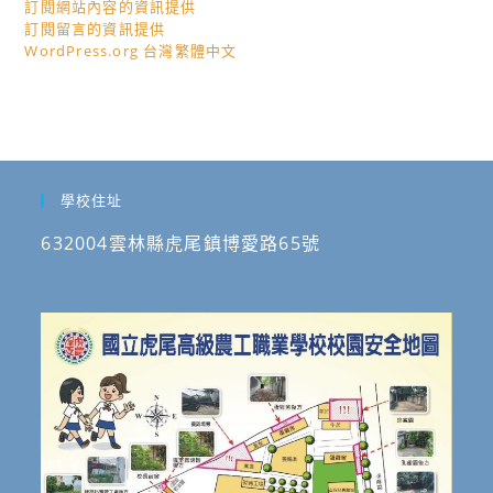
訂閱網站內容的資訊提供
訂閱留言的資訊提供
WordPress.org 台灣繁體中文
學校住址
632004雲林縣虎尾鎮博愛路65號