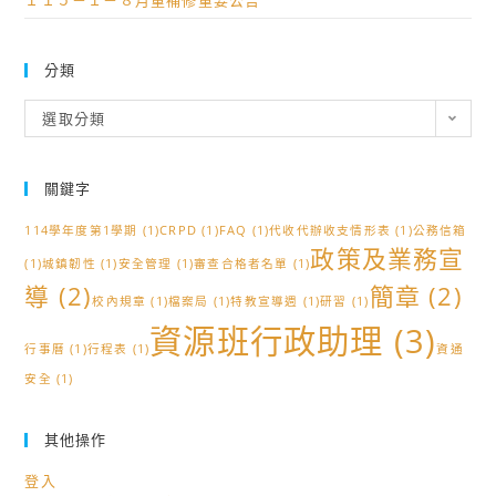
１１５－１－８月重補修重要公告
分類
分
選取分類
類
關鍵字
114學年度第1學期
(1)
CRPD
(1)
FAQ
(1)
代收代辦收支情形表
(1)
公務信箱
政策及業務宣
(1)
城鎮韌性
(1)
安全管理
(1)
審查合格者名單
(1)
導
(2)
簡章
(2)
校內規章
(1)
檔案局
(1)
特教宣導週
(1)
研習
(1)
資源班行政助理
(3)
行事曆
(1)
行程表
(1)
資通
安全
(1)
其他操作
登入