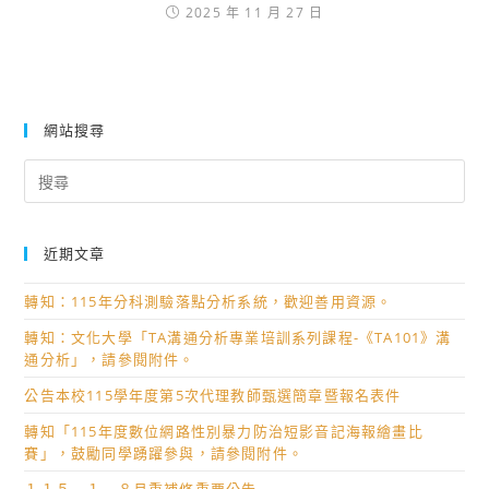
2025 年 11 月 27 日
網站搜尋
Search
for:
近期文章
轉知：115年分科測驗落點分析系統，歡迎善用資源。
轉知：文化大學「TA溝通分析專業培訓系列課程-《TA101》溝
通分析」，請參閱附件。
公告本校115學年度第5次代理教師甄選簡章暨報名表件
轉知「115年度數位網路性別暴力防治短影音記海報繪畫比
賽」，鼓勵同學踴躍參與，請參閱附件。