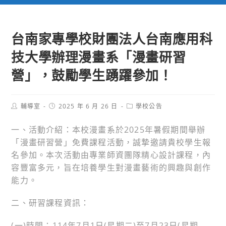
台南家專學校財團法人台南應用科
技大學辦理漫畫系「漫畫研習
營」，鼓勵學生踴躍參加！
Post
Post
Post
輔導室
2025 年 6 月 26 日
學校公告
author:
published:
category:
一、活動介紹：本校漫畫系於2025年暑假期間舉辦
「漫畫研習營」免費課程活動，誠摯邀請貴校學生報
名參加。本次活動由專業師資團隊精心設計課程，內
容豐富多元，旨在培養學生對漫畫藝術的興趣與創作
能力。
二、研習課程資訊：
(一)時間：114年7月1日(星期二)至7月23日(星期