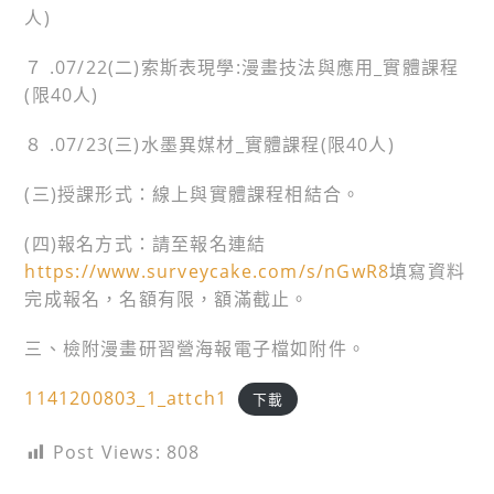
人)
７ .07/22(二)索斯表現學:漫畫技法與應用_實體課程
(限40人)
８ .07/23(三)水墨異媒材_實體課程(限40人)
(三)授課形式：線上與實體課程相結合。
(四)報名方式：請至報名連結
https://www.surveycake.com/s/nGwR8
填寫資料
完成報名，名額有限，額滿截止。
三、檢附漫畫研習營海報電子檔如附件。
1141200803_1_attch1
下載
Post Views:
808