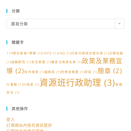
分類
分
選取分類
類
關鍵字
114學年度第1學期
(1)
CRPD
(1)
FAQ
(1)
代收代辦收支情形表
(1)
公務信箱
政策及業務宣
(1)
城鎮韌性
(1)
安全管理
(1)
審查合格者名單
(1)
導
(2)
簡章
(2)
校內規章
(1)
檔案局
(1)
特教宣導週
(1)
研習
(1)
資源班行政助理
(3)
行事曆
(1)
行程表
(1)
資通
安全
(1)
其他操作
登入
訂閱網站內容的資訊提供