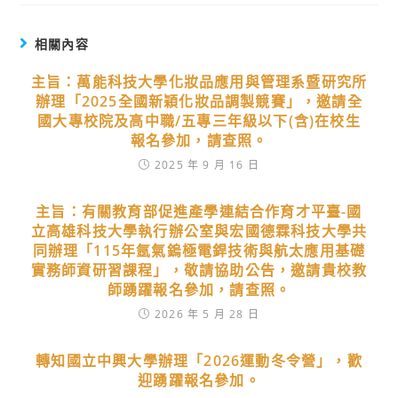
相關內容
主旨：萬能科技大學化妝品應用與管理系暨研究所
辦理「2025全國新穎化妝品調製競賽」，邀請全
國大專校院及高中職/五專三年級以下(含)在校生
報名參加，請查照。
2025 年 9 月 16 日
主旨：有關教育部促進產學連結合作育才平臺-國
立高雄科技大學執行辦公室與宏國德霖科技大學共
同辦理「115年氬氣鎢極電銲技術與航太應用基礎
實務師資研習課程」，敬請協助公告，邀請貴校教
師踴躍報名參加，請查照。
2026 年 5 月 28 日
轉知國立中興大學辦理「2026運動冬令營」，歡
迎踴躍報名參加。