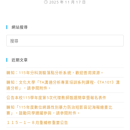
2025 年 11 月 17 日
網站搜尋
Search
for:
近期文章
轉知：115年分科測驗落點分析系統，歡迎善用資源。
轉知：文化大學「TA溝通分析專業培訓系列課程-《TA101》溝
通分析」，請參閱附件。
公告本校115學年度第5次代理教師甄選簡章暨報名表件
轉知「115年度數位網路性別暴力防治短影音記海報繪畫比
賽」，鼓勵同學踴躍參與，請參閱附件。
１１５－１－８月重補修重要公告