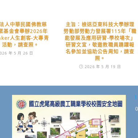
法人中華民國佛教慈
主旨：檢送亞東科技大學辦理
業基金會舉辦2026年
勞動部勞動力發展署115年「職
Maker人生創客-大專青
能發展及應用研習-學校場次」
」活動，請查照。
研習文宣，敬邀教職員踴躍報
名參加並協助公告周知，請查
026 年 5 月 26 日
照。
2026 年 5 月 19 日