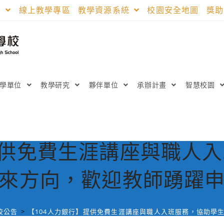
區
線上教學專區
教學資源系統
校園安全地圖
獎
教學單位
教學研究
夥伴單位
承辦計畫
智慧校園
提供免費生涯講座與職人
來方向，歡迎教師踴躍
校公告
>
【104人力銀行】提供免費生涯講座與職人入班服務，協助學