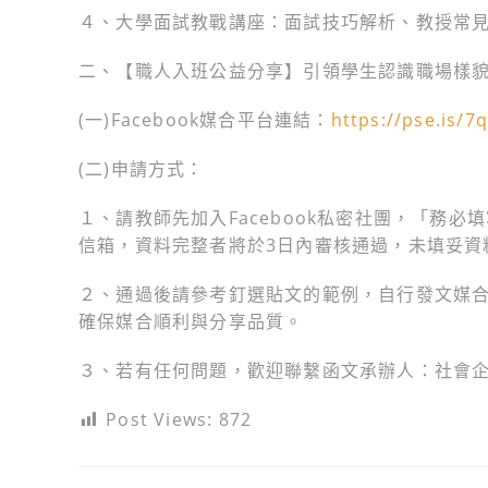
４、大學面試教戰講座：面試技巧解析、教授常
二、【職人入班公益分享】引領學生認識職場樣
(一)Facebook媒合平台連結：
https://pse.is/7
(二)申請方式：
１、請教師先加入Facebook私密社團，「務
信箱，資料完整者將於3日內審核通過，未填妥資
２、通過後請參考釘選貼文的範例，自行發文媒合
確保媒合順利與分享品質。
３、若有任何問題，歡迎聯繫函文承辦人：社會企
Post Views:
872