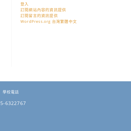
登入
訂閱網站內容的資訊提供
訂閱留言的資訊提供
WordPress.org 台灣繁體中文
學校電話
05-6322767