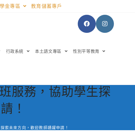
助學金專區
教育儲蓄專戶
行政系統
本土語文專區
性別平等教育
入班服務，協助學生探
申請！
生探索未來方向，歡迎教師踴躍申請！