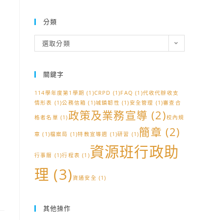
分類
分
選取分類
類
關鍵字
114學年度第1學期
(1)
CRPD
(1)
FAQ
(1)
代收代辦收支
情形表
(1)
公務信箱
(1)
城鎮韌性
(1)
安全管理
(1)
審查合
政策及業務宣導
(2)
格者名單
(1)
校內規
簡章
(2)
章
(1)
檔案局
(1)
特教宣導週
(1)
研習
(1)
資源班行政助
行事曆
(1)
行程表
(1)
理
(3)
資通安全
(1)
其他操作