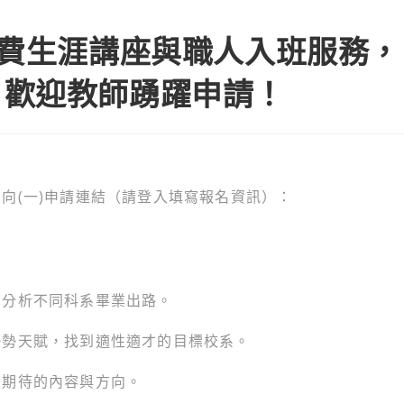
免費生涯講座與職人入班服務，
，歡迎教師踴躍申請！
向(一)申請連結（請登入填寫報名資訊）：
，分析不同科系畢業出路。
優勢天賦，找到適性適才的目標校系。
授期待的內容與方向。