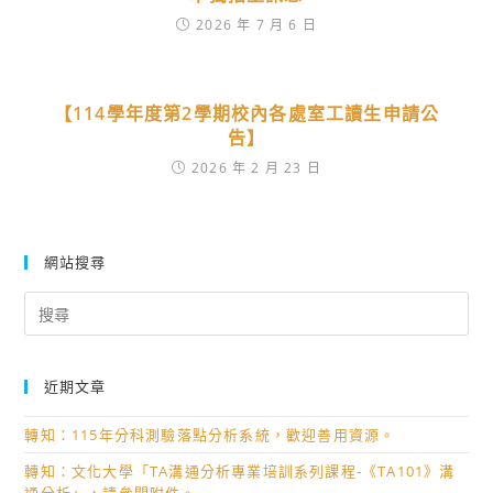
2026 年 7 月 6 日
【114學年度第2學期校內各處室工讀生申請公
告】
2026 年 2 月 23 日
網站搜尋
Search
for:
近期文章
轉知：115年分科測驗落點分析系統，歡迎善用資源。
轉知：文化大學「TA溝通分析專業培訓系列課程-《TA101》溝