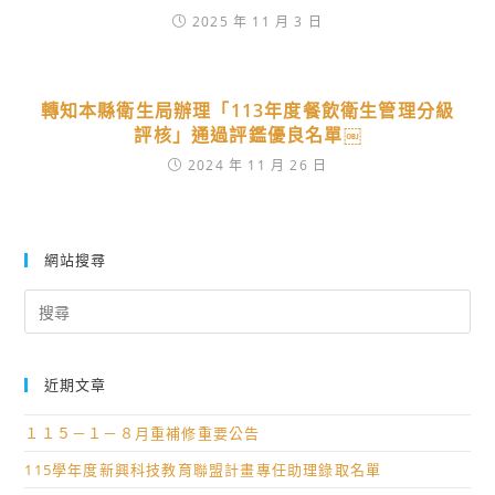
2025 年 11 月 3 日
轉知本縣衛生局辦理「113年度餐飲衛生管理分級
評核」通過評鑑優良名單￼
2024 年 11 月 26 日
網站搜尋
Search
for:
近期文章
１１５－１－８月重補修重要公告
115學年度新興科技教育聯盟計畫專任助理錄取名單