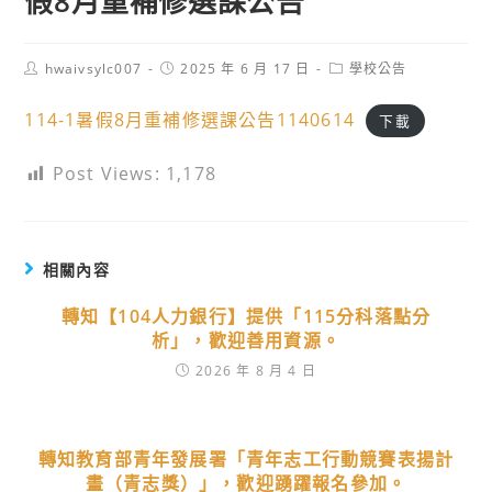
假8月重補修選課公告
Post
Post
Post
hwaivsylc007
2025 年 6 月 17 日
學校公告
author:
published:
category:
114-1暑假8月重補修選課公告1140614
下載
Post Views:
1,178
相關內容
轉知【104人力銀行】提供「115分科落點分
析」，歡迎善用資源。
2026 年 8 月 4 日
轉知教育部青年發展署「青年志工行動競賽表揚計
畫（青志獎）」，歡迎踴躍報名參加。