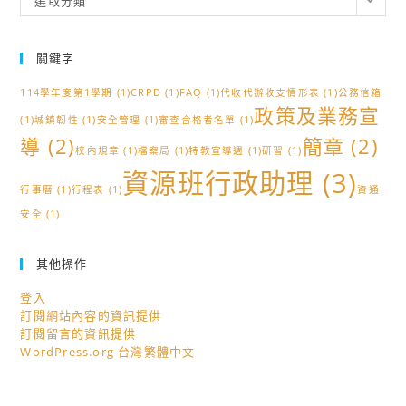
選取分類
類
關鍵字
114學年度第1學期
(1)
CRPD
(1)
FAQ
(1)
代收代辦收支情形表
(1)
公務信箱
政策及業務宣
(1)
城鎮韌性
(1)
安全管理
(1)
審查合格者名單
(1)
導
(2)
簡章
(2)
校內規章
(1)
檔案局
(1)
特教宣導週
(1)
研習
(1)
資源班行政助理
(3)
行事曆
(1)
行程表
(1)
資通
安全
(1)
其他操作
登入
訂閱網站內容的資訊提供
訂閱留言的資訊提供
WordPress.org 台灣繁體中文