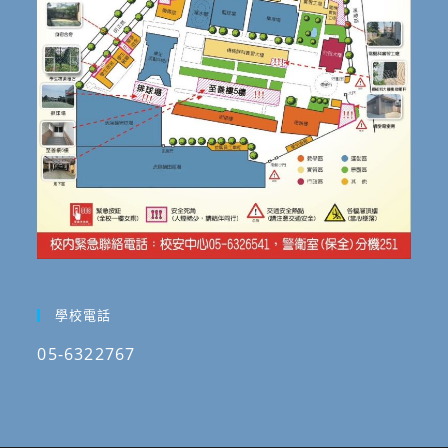
學校電話
05-6322767