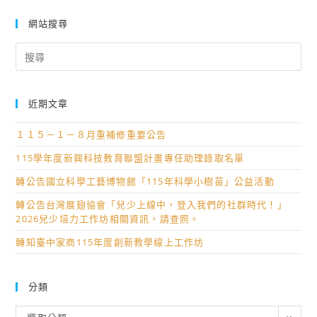
網站搜尋
Search
for:
近期文章
１１５－１－８月重補修重要公告
115學年度新興科技教育聯盟計畫專任助理錄取名單
轉公告國立科學工藝博物館「115年科學小樹苗」公益活動
轉公告台灣展翅協會「兒少上線中，登入我們的社群時代！」
2026兒少培力工作坊相關資訊，請查照。
轉知臺中家商115年度創新教學線上工作坊
分類
分