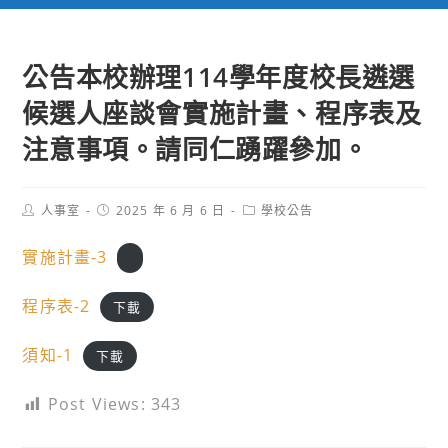
公告本校辦理114學年度校長遴選
候選人座談會實施計畫、程序表及
注意事項。請同仁踴躍參加。
Post
Post
Post
人事室
2025 年 6 月 6 日
學校公告
author:
published:
category:
實施計畫-3
程序表-2
下載
須知-1
下載
Post Views:
343