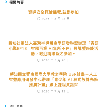
相關內容
資通安全概論課程,鼓勵參加
2026 年 3 月 23 日
轉知社團法人臺灣半導體產學研發聯盟辦理「青研
小聚EP13｜智匯百業 AI無所不在」短講暨座談活
動，歡迎踴躍報名參加。
2026 年 5 月 26 日
轉知國立暨南國際大學教育學院 USR計畫－人工
智慧應用研發中心辦理「青少年 AI 程式設計先修
推廣計畫」線上課程資訊￼
2026 年 7 月 13 日
網站搜尋