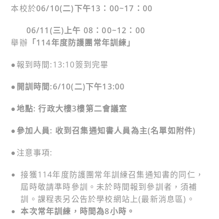
本校於
06/10(二)下午13：00~17：00
06/11(
三)上午 08：00~12：00
舉辦
「114年度防護團常年訓練」
●報到時間:13:10簽到完畢
●開訓時間:6/10(二)下午13:00
●地點: 行政大樓3樓第二會議室
●
參加人員:
收到召集通知書人員為主(名單如附件)
●注意事項:
接獲114年度防護團常年訓練召集通知書的同仁，
屆時敬請準時參訓。未於時間報到參訓者，須補
訓。課程表另公告於學校網站上(最新消息區)。
本次常年訓練，時間為8小時。