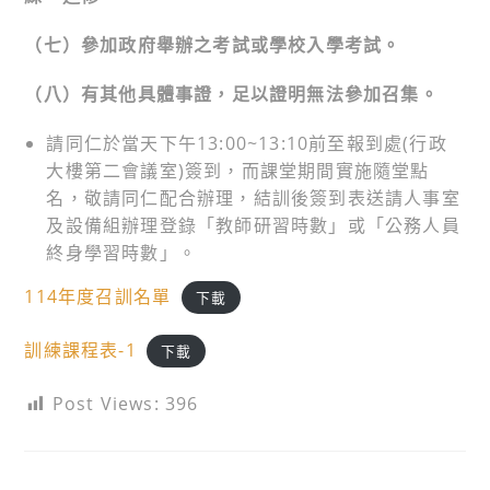
（七）參加政府舉辦之考試或學校入學考試。
（八）有其他具體事證，足以證明無法參加召集。
請同仁於當天下午13:00~13:10前至報到處(行政
大樓第二會議室)簽到，而課堂期間實施隨堂點
名，敬請同仁配合辦理，結訓後簽到表送請人事室
及設備組辦理登錄「教師研習時數」或「公務人員
終身學習時數」。
114年度召訓名單
下載
訓練課程表-1
下載
Post Views:
396