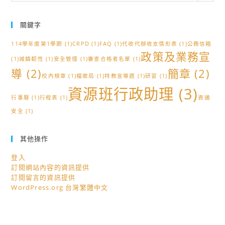
關鍵字
114學年度第1學期
(1)
CRPD
(1)
FAQ
(1)
代收代辦收支情形表
(1)
公務信箱
政策及業務宣
(1)
城鎮韌性
(1)
安全管理
(1)
審查合格者名單
(1)
導
(2)
簡章
(2)
校內規章
(1)
檔案局
(1)
特教宣導週
(1)
研習
(1)
資源班行政助理
(3)
行事曆
(1)
行程表
(1)
資通
安全
(1)
其他操作
登入
訂閱網站內容的資訊提供
訂閱留言的資訊提供
WordPress.org 台灣繁體中文