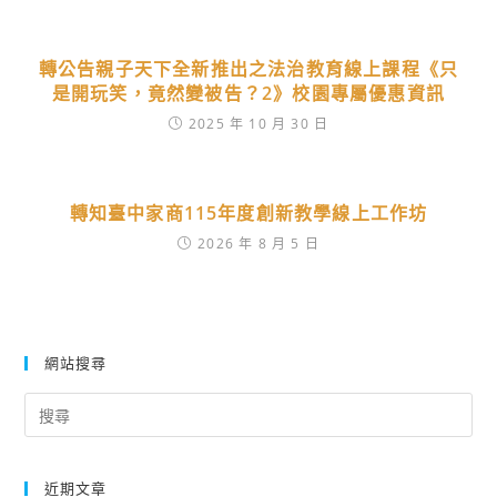
轉公告親子天下全新推出之法治教育線上課程《只
是開玩笑，竟然變被告？2》校園專屬優惠資訊
2025 年 10 月 30 日
轉知臺中家商115年度創新教學線上工作坊
2026 年 8 月 5 日
網站搜尋
Search
for:
近期文章