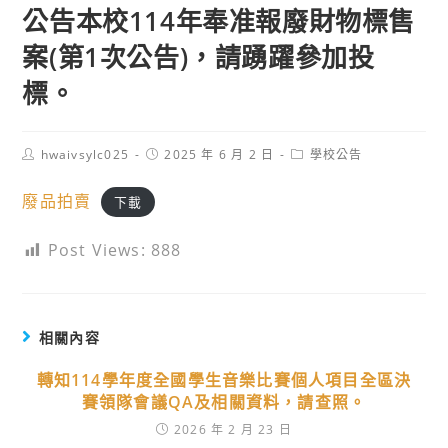
公告本校114年奉准報廢財物標售
案(第1次公告)，請踴躍參加投
標。
Post
Post
Post
hwaivsylc025
2025 年 6 月 2 日
學校公告
author:
published:
category:
廢品拍賣
下載
Post Views:
888
相關內容
轉知114學年度全國學生音樂比賽個人項目全區決
賽領隊會議QA及相關資料，請查照。
2026 年 2 月 23 日