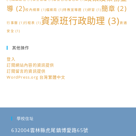
導
(2)
簡章
(2)
校內規章
(1)
檔案局
(1)
特教宣導週
(1)
研習
(1)
資源班行政助理
(3)
行事曆
(1)
行程表
(1)
資通
安全
(1)
其他操作
登入
訂閱網站內容的資訊提供
訂閱留言的資訊提供
WordPress.org 台灣繁體中文
學校住址
632004雲林縣虎尾鎮博愛路65號