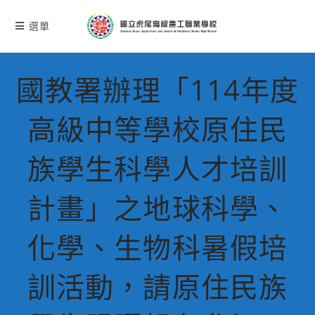
跳
轉
選單
至
主
要
國教署辦理「114年度
內
容
高級中等學校原住民
族學生科學人才培訓
計畫」之地球科學、
化學、生物科暑假培
訓活動，請原住民族