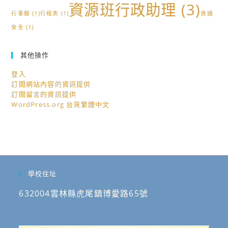
資源班行政助理
(3)
行事曆
(1)
行程表
(1)
資通
安全
(1)
其他操作
登入
訂閱網站內容的資訊提供
訂閱留言的資訊提供
WordPress.org 台灣繁體中文
學校住址
632004雲林縣虎尾鎮博愛路65號