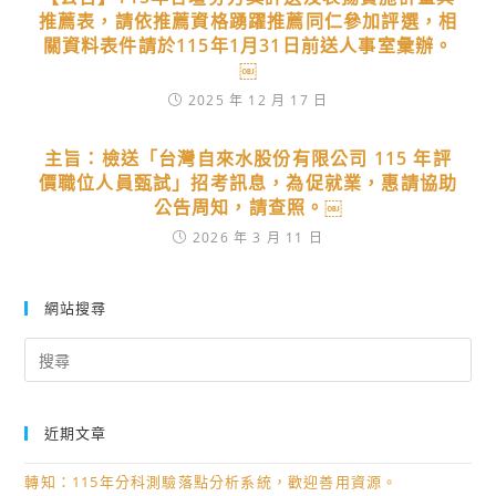
推薦表，請依推薦資格踴躍推薦同仁參加評選，相
關資料表件請於115年1月31日前送人事室彙辦。
￼
2025 年 12 月 17 日
主旨：檢送「台灣自來水股份有限公司 115 年評
價職位人員甄試」招考訊息，為促就業，惠請協助
公告周知，請查照。￼
2026 年 3 月 11 日
網站搜尋
Search
for:
近期文章
轉知：115年分科測驗落點分析系統，歡迎善用資源。