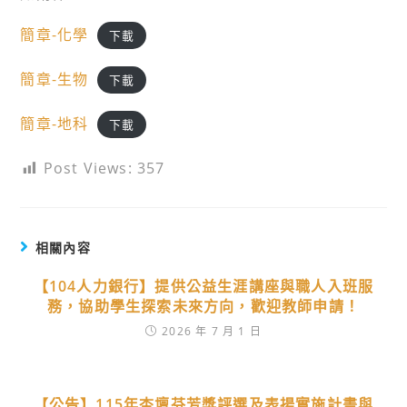
簡章-化學
下載
簡章-生物
下載
簡章-地科
下載
Post Views:
357
相關內容
【104人力銀行】提供公益生涯講座與職人入班服
務，協助學生探索未來方向，歡迎教師申請！
2026 年 7 月 1 日
【公告】115年杏壇芬芳獎評選及表揚實施計畫與