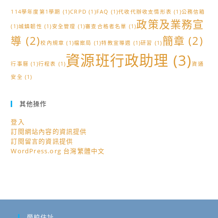
114學年度第1學期
(1)
CRPD
(1)
FAQ
(1)
代收代辦收支情形表
(1)
公務信箱
政策及業務宣
(1)
城鎮韌性
(1)
安全管理
(1)
審查合格者名單
(1)
導
(2)
簡章
(2)
校內規章
(1)
檔案局
(1)
特教宣導週
(1)
研習
(1)
資源班行政助理
(3)
行事曆
(1)
行程表
(1)
資通
安全
(1)
其他操作
登入
訂閱網站內容的資訊提供
訂閱留言的資訊提供
WordPress.org 台灣繁體中文
學校住址