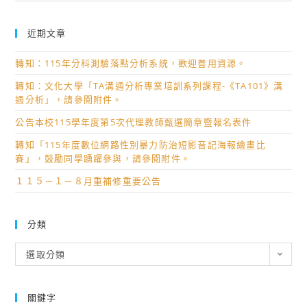
近期文章
轉知：115年分科測驗落點分析系統，歡迎善用資源。
轉知：文化大學「TA溝通分析專業培訓系列課程-《TA101》溝
通分析」，請參閱附件。
公告本校115學年度第5次代理教師甄選簡章暨報名表件
轉知「115年度數位網路性別暴力防治短影音記海報繪畫比
賽」，鼓勵同學踴躍參與，請參閱附件。
１１５－１－８月重補修重要公告
分類
分
選取分類
類
關鍵字