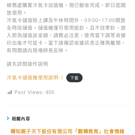
總務處購置冷氣卡加值機，現已驗收完成，即日起開
放使用。
冷氣卡儲值除上課及午休時間外，09:00~17:00開放
全時段儲值。儲值機僅可使用紙鈔，且不找零鈔，放
入即為儲值該金額，請務必注意，使用當下請等收據
印出後才可拔卡，當下請確認收據訊息正確再離開，
有問題請向現場師長反映。
請先詳閱操作說明
冷氣卡儲值機使用說明-1
下載
Post Views:
400
相關內容
轉知親子天下股份有限公司「翻轉教育」社會情緒