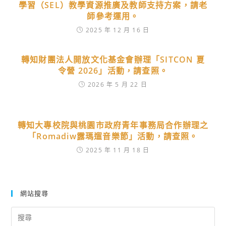
學習（SEL）教學資源推廣及教師支持方案，請老
師參考運用。
2025 年 12 月 16 日
轉知財團法人開放文化基金會辦理「SITCON 夏
令營 2026」活動，請查照。
2026 年 5 月 22 日
轉知大專校院與桃園市政府青年事務局合作辦理之
「Romadiw露瑪遛音樂節」活動，請查照。
2025 年 11 月 18 日
網站搜尋
Search
for: