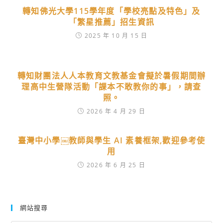
轉知佛光大學115學年度「學校亮點及特色」及
「繁星推薦」招生資訊
2025 年 10 月 15 日
轉知財團法人人本教育文教基金會擬於暑假期間辦
理高中生營隊活動「課本不敢教你的事」，請查
照。
2026 年 4 月 29 日
臺灣中小學￼教師與學生 AI 素養框架,歡迎參考使
用
2026 年 6 月 25 日
網站搜尋