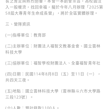
長之肯定與熱烈迴響，本會一本創會宗旨，為校園注
入一股暖流，找回幸福，擬於今年八月辦理「2025第
58屆大專青年生命成長營」，將於全區實體辦理。
三、營隊資訊
(一)指導單位：教育部
(二)主辦單位：財團法人福智文教基金會、國立雲林
科技大學
(三)協辦單位：福智學校財團法人、全臺福智青年社
(四)日期：民國114年8月8日（五）至11日（一），
共四天三夜。
(五)地點：國立雲林科技大學（雲林縣斗六市大學路
三段123號）。
(六)人數：預計錄取1100人。