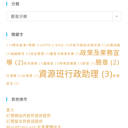
分類
分
選取分類
類
關鍵字
114學年度第1學期
(1)
CRPD
(1)
FAQ
(1)
代收代辦收支情形表
(1)
公務信箱
政策及業務宣
(1)
城鎮韌性
(1)
安全管理
(1)
審查合格者名單
(1)
導
(2)
簡章
(2)
校內規章
(1)
檔案局
(1)
特教宣導週
(1)
研習
(1)
資源班行政助理
(3)
行事曆
(1)
行程表
(1)
資通
安全
(1)
其他操作
登入
訂閱網站內容的資訊提供
訂閱留言的資訊提供
WordPress.org 台灣繁體中文