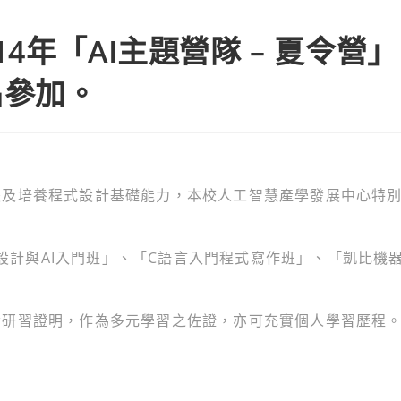
4年「AI主題營隊 – 夏令營」
名參加。
慧及培養程式設計基礎能力，本校人工智慧產學發展中心特
式設計與AI入門班」、「C語言入門程式寫作班」、「凱比機
發研習證明，作為多元學習之佐證，亦可充實個人學習歷程