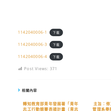
1142040006-1
下載
1142040006-3
下載
1142040006-4
下載
Post Views:
371
相關內容
轉知教育部青年發展署「青年
主旨：修
志工行動競賽表揚計畫（青志
管理系舉