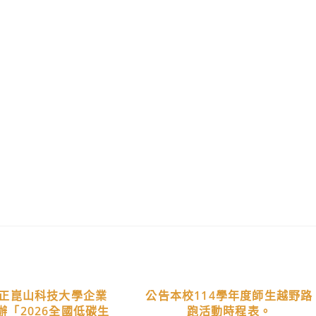
正崑山科技大學企業
公告本校114學年度師生越野路
辦「2026全國低碳生
跑活動時程表。