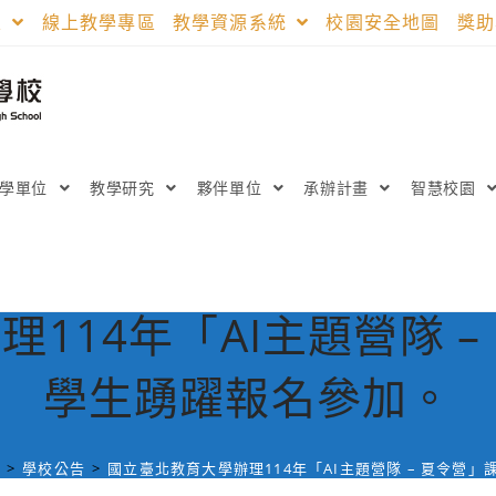
區
線上教學專區
教學資源系統
校園安全地圖
獎
教學單位
教學研究
夥伴單位
承辦計畫
智慧校園
114年「AI主題營隊 
學生踴躍報名參加。
>
學校公告
>
國立臺北教育大學辦理114年「AI主題營隊 – 夏令營