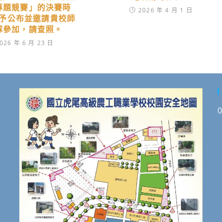
專題競賽」的決賽時
2026 年 4 月 1 日
予公布並邀請貴校師
隊參加，請查照。
026 年 6 月 23 日