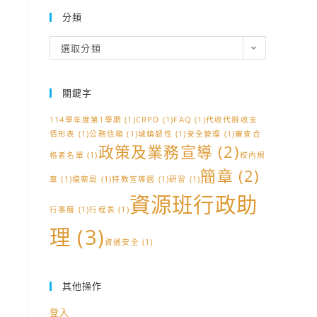
分類
分
選取分類
類
關鍵字
114學年度第1學期
(1)
CRPD
(1)
FAQ
(1)
代收代辦收支
情形表
(1)
公務信箱
(1)
城鎮韌性
(1)
安全管理
(1)
審查合
政策及業務宣導
(2)
格者名單
(1)
校內規
簡章
(2)
章
(1)
檔案局
(1)
特教宣導週
(1)
研習
(1)
資源班行政助
行事曆
(1)
行程表
(1)
理
(3)
資通安全
(1)
其他操作
登入