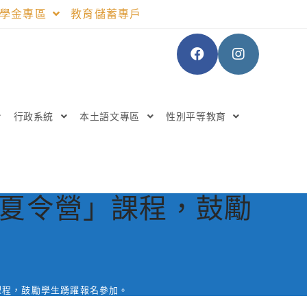
助學金專區
教育儲蓄專戶
行政系統
本土語文專區
性別平等教育
– 夏令營」課程，鼓勵
」課程，鼓勵學生踴躍報名參加。