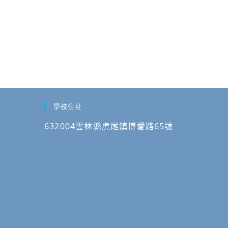
學校住址
632004雲林縣虎尾鎮博愛路65號