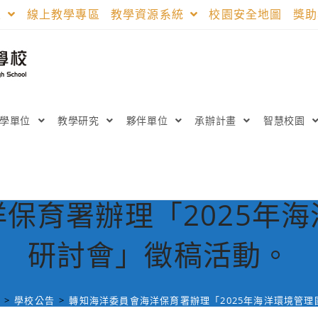
區
線上教學專區
教學資源系統
校園安全地圖
獎
教學單位
教學研究
夥伴單位
承辦計畫
智慧校園
保育署辦理「2025年
研討會」徵稿活動。
日
>
學校公告
>
轉知海洋委員會海洋保育署辦理「2025年海洋環境管