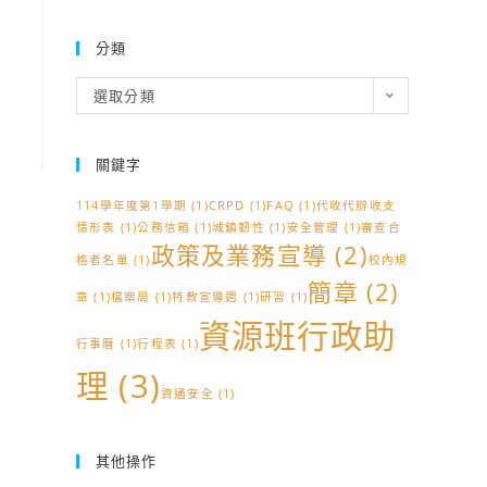
分類
分
選取分類
類
關鍵字
114學年度第1學期
(1)
CRPD
(1)
FAQ
(1)
代收代辦收支
情形表
(1)
公務信箱
(1)
城鎮韌性
(1)
安全管理
(1)
審查合
政策及業務宣導
(2)
格者名單
(1)
校內規
簡章
(2)
章
(1)
檔案局
(1)
特教宣導週
(1)
研習
(1)
資源班行政助
行事曆
(1)
行程表
(1)
理
(3)
資通安全
(1)
其他操作