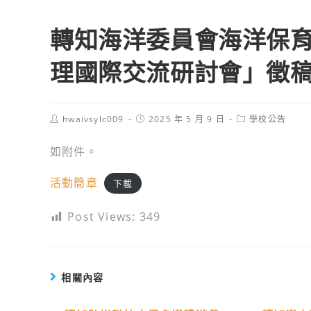
轉知海洋委員會海洋保育
理國際交流研討會」徵
Post
Post
Post
hwaivsylc009
2025 年 5 月 9 日
學校公告
author:
published:
category:
如附件。
活動簡章
下載
Post Views:
349
相關內容