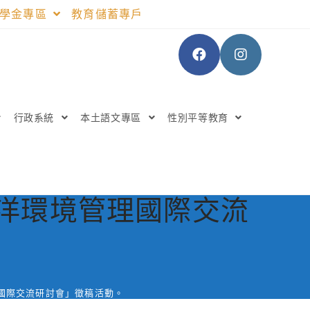
助學金專區
教育儲蓄專戶
行政系統
本土語文專區
性別平等教育
海洋環境管理國際交流
理國際交流研討會」徵稿活動。