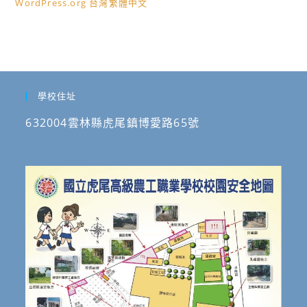
WordPress.org 台灣繁體中文
學校住址
632004雲林縣虎尾鎮博愛路65號