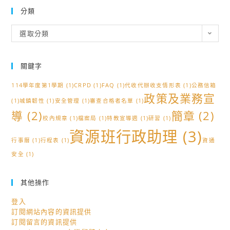
分類
分
選取分類
類
關鍵字
114學年度第1學期
(1)
CRPD
(1)
FAQ
(1)
代收代辦收支情形表
(1)
公務信箱
政策及業務宣
(1)
城鎮韌性
(1)
安全管理
(1)
審查合格者名單
(1)
導
(2)
簡章
(2)
校內規章
(1)
檔案局
(1)
特教宣導週
(1)
研習
(1)
資源班行政助理
(3)
行事曆
(1)
行程表
(1)
資通
安全
(1)
其他操作
登入
訂閱網站內容的資訊提供
訂閱留言的資訊提供