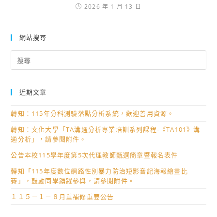
2026 年 1 月 13 日
網站搜尋
Search
for:
近期文章
轉知：115年分科測驗落點分析系統，歡迎善用資源。
轉知：文化大學「TA溝通分析專業培訓系列課程-《TA101》溝
通分析」，請參閱附件。
公告本校115學年度第5次代理教師甄選簡章暨報名表件
轉知「115年度數位網路性別暴力防治短影音記海報繪畫比
賽」，鼓勵同學踴躍參與，請參閱附件。
１１５－１－８月重補修重要公告