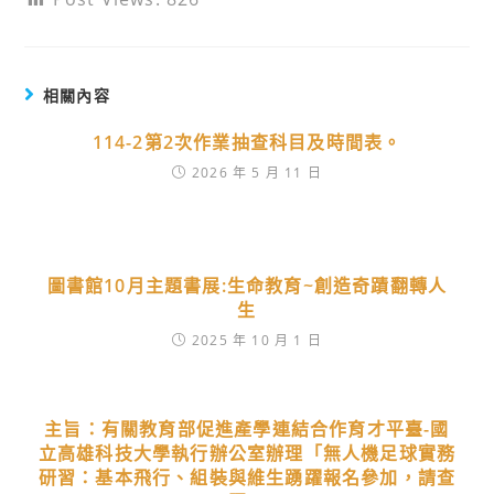
相關內容
114-2第2次作業抽查科目及時間表。
2026 年 5 月 11 日
圖書館10月主題書展:生命教育~創造奇蹟翻轉人
生
2025 年 10 月 1 日
主旨：有關教育部促進產學連結合作育才平臺-國
立高雄科技大學執行辦公室辦理「無人機足球實務
研習：基本飛行、組裝與維生踴躍報名參加，請查