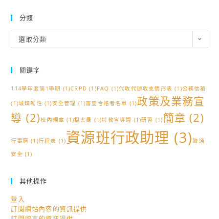
分類
分
選取分類
類
關鍵字
114學年度第1學期
(1)
CRPD
(1)
FAQ
(1)
代收代辦收支情形表
(1)
公務信箱
政策及業務宣
(1)
城鎮韌性
(1)
安全管理
(1)
審查合格者名單
(1)
導
(2)
簡章
(2)
校內規章
(1)
檔案局
(1)
特教宣導週
(1)
研習
(1)
資源班行政助理
(3)
行事曆
(1)
行程表
(1)
資通
安全
(1)
其他操作
登入
訂閱網站內容的資訊提供
訂閱留言的資訊提供