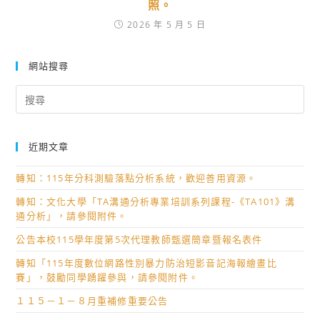
照。
2026 年 5 月 5 日
網站搜尋
Search
for:
近期文章
轉知：115年分科測驗落點分析系統，歡迎善用資源。
轉知：文化大學「TA溝通分析專業培訓系列課程-《TA101》溝
通分析」，請參閱附件。
公告本校115學年度第5次代理教師甄選簡章暨報名表件
轉知「115年度數位網路性別暴力防治短影音記海報繪畫比
賽」，鼓勵同學踴躍參與，請參閱附件。
１１５－１－８月重補修重要公告