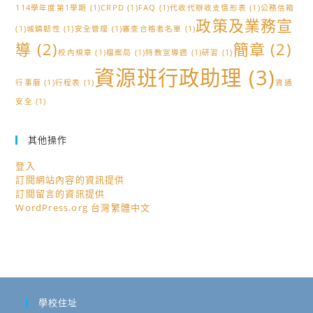
114學年度第1學期
(1)
CRPD
(1)
FAQ
(1)
代收代辦收支情形表
(1)
公務信箱
政策及業務宣
(1)
城鎮韌性
(1)
安全管理
(1)
審查合格者名單
(1)
導
(2)
簡章
(2)
校內規章
(1)
檔案局
(1)
特教宣導週
(1)
研習
(1)
資源班行政助理
(3)
行事曆
(1)
行程表
(1)
資通
安全
(1)
其他操作
登入
訂閱網站內容的資訊提供
訂閱留言的資訊提供
WordPress.org 台灣繁體中文
學校住址