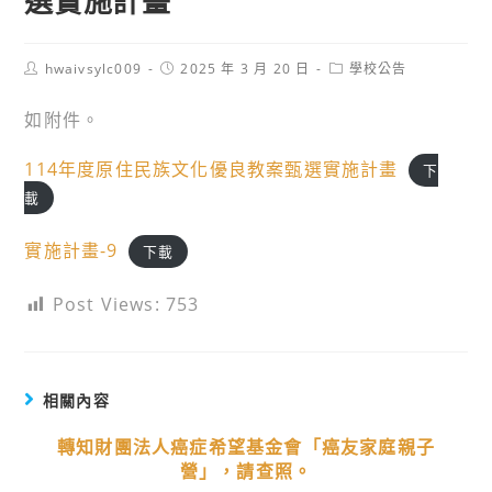
選實施計畫
Post
Post
Post
hwaivsylc009
2025 年 3 月 20 日
學校公告
author:
published:
category:
如附件。
114年度原住民族文化優良教案甄選實施計畫
下
載
實施計畫-9
下載
Post Views:
753
相關內容
轉知財團法人癌症希望基金會「癌友家庭親子
營」，請查照。