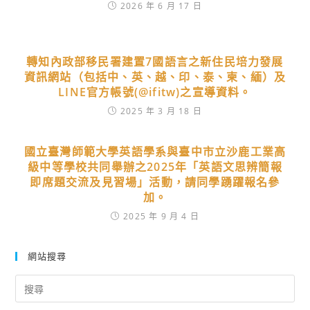
2026 年 6 月 17 日
轉知內政部移民署建置7國語言之新住民培力發展
資訊網站（包括中、英、越、印、泰、柬、緬）及
LINE官方帳號(@ifitw)之宣導資料。
2025 年 3 月 18 日
國立臺灣師範大學英語學系與臺中市立沙鹿工業高
級中等學校共同舉辦之2025年「英語文思辨簡報
即席題交流及見習場」活動，請同學踴躍報名參
加。
2025 年 9 月 4 日
網站搜尋
Search
for: