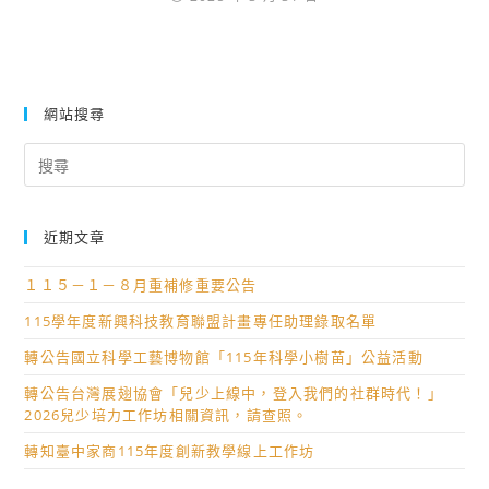
網站搜尋
Search
for:
近期文章
１１５－１－８月重補修重要公告
115學年度新興科技教育聯盟計畫專任助理錄取名單
轉公告國立科學工藝博物館「115年科學小樹苗」公益活動
轉公告台灣展翅協會「兒少上線中，登入我們的社群時代！」
2026兒少培力工作坊相關資訊，請查照。
轉知臺中家商115年度創新教學線上工作坊