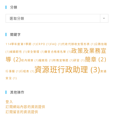
分類
分
選取分類
類
關鍵字
114學年度第1學期
(1)
CRPD
(1)
FAQ
(1)
代收代辦收支情形表
(1)
公務信箱
政策及業務宣
(1)
城鎮韌性
(1)
安全管理
(1)
審查合格者名單
(1)
導
(2)
簡章
(2)
校內規章
(1)
檔案局
(1)
特教宣導週
(1)
研習
(1)
資源班行政助理
(3)
行事曆
(1)
行程表
(1)
資通
安全
(1)
其他操作
登入
訂閱網站內容的資訊提供
訂閱留言的資訊提供