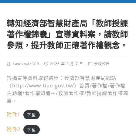
轉知經濟部智慧財產局「教師授課
著作權錦囊」宣導資料案，請教師
參照，提升教師正確著作權觀念。
Post
Post
Post
hwaivsylc009
2025 年 3 月 7 日
學校公告
author:
published:
category:
旨揭宣導資料取得路徑：經濟部智慧財產局網站
（http://www.tipo.gov.tw/）首頁/著作權/著作權
主題網/著作權知識＋/校園著作權/教師授課著作權錦
囊。
附件1
下載
附件2
下載