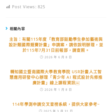
Post Views:
825
相關內容
主旨：有關115年度「教育部鼓勵學生參加藝術與
設計類國際競賽計畫」申請案，請依說明辦理，並
於115年7月31日前報部，請查照。
2026 年 6 月 8 日
轉知國立暨南國際大學教育學院 USR計畫人工智
慧應用研發中心辦理「青少年 AI 程式設計先修推
廣計畫」線上課程資訊￼
2026 年 1 月 8 日
114年學測申請交叉查榜系統，提供大家參考~
2025 年 3 月 31 日