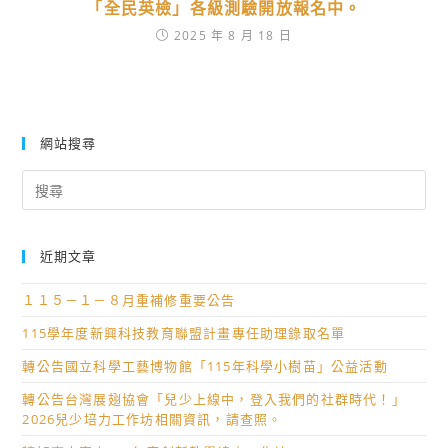
「全民英檢」各級測驗開放報名中。
2025 年 8 月 18 日
網站搜尋
Search
for:
近期文章
１１５－１－８月重補修重要公告
115學年度新興科技教育聯盟計畫專任助理錄取名單
轉公告國立科學工藝博物館「115年科學小樹苗」公益活動
轉公告台灣展翅協會「兒少上線中，登入我們的社群時代！」
2026兒少培力工作坊相關資訊，請查照。