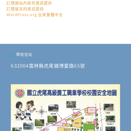
訂閱網站內容的資訊提供
訂閱留言的資訊提供
WordPress.org 台灣繁體中文
學校住址
632004雲林縣虎尾鎮博愛路65號