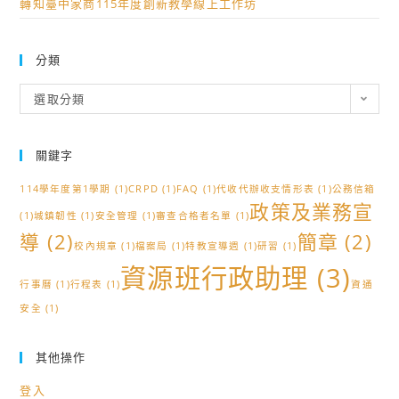
轉知臺中家商115年度創新教學線上工作坊
分類
分
選取分類
類
關鍵字
114學年度第1學期
(1)
CRPD
(1)
FAQ
(1)
代收代辦收支情形表
(1)
公務信箱
政策及業務宣
(1)
城鎮韌性
(1)
安全管理
(1)
審查合格者名單
(1)
導
(2)
簡章
(2)
校內規章
(1)
檔案局
(1)
特教宣導週
(1)
研習
(1)
資源班行政助理
(3)
行事曆
(1)
行程表
(1)
資通
安全
(1)
其他操作
登入