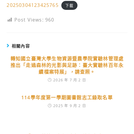
20250304123425765
下載
Post Views:
960
相關內容
轉知國立臺灣大學生物資源暨農學院實驗林管理處
推出「走過森林的光影與足跡：臺大實驗林百年永
續檔案特展」，請查照。
2026 年 7 月 2 日
114學年度第一學期圖書館志工錄取名單
2025 年 9 月 2 日