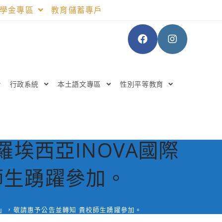
助學金專區
教育儲蓄專戶
行政系統
本土語文專區
性別平等教育
埃西亞INOVA國際
師生踴躍參加。
展」，敬請惠予公告並轉知 貴校師生踴躍參加。