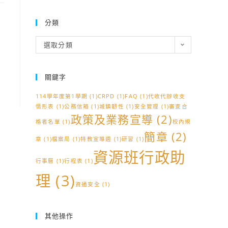
分類
分
選取分類
類
關鍵字
114學年度第1學期
(1)
CRPD
(1)
FAQ
(1)
代收代辦收支
情形表
(1)
公務信箱
(1)
城鎮韌性
(1)
安全管理
(1)
審查合
政策及業務宣導
(2)
格者名單
(1)
校內規
簡章
(2)
章
(1)
檔案局
(1)
特教宣導週
(1)
研習
(1)
資源班行政助
行事曆
(1)
行程表
(1)
理
(3)
資通安全
(1)
其他操作