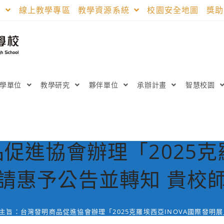
區
線上教學專區
教學資源系統
校園安全地圖
獎
教學單位
教學研究
夥伴單位
承辦計畫
智慧校園
促進協會辦理「2025克羅
請惠予公告並轉知 貴校
主旨：台灣發明商品促進協會辦理「2025克羅埃西亞INOVA國際發明