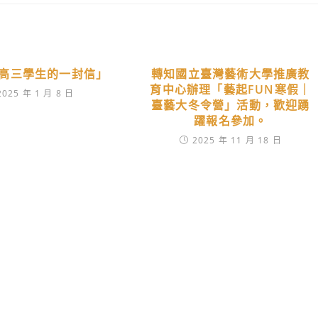
高三學生的一封信」
轉知國立臺灣藝術大學推廣教
育中心辦理「藝起FUN寒假｜
2025 年 1 月 8 日
臺藝大冬令營」活動，歡迎踴
躍報名參加。
2025 年 11 月 18 日