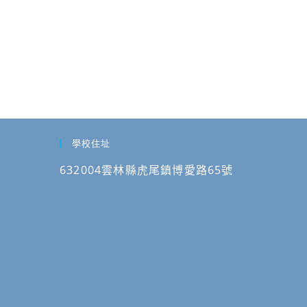
學校住址
632004雲林縣虎尾鎮博愛路65號