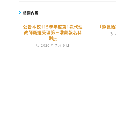
相關內容
公告本校115學年度第1次代理
「縣長給
教師甄選受理第三階段報名科
別￼
2026 年 7 月 9 日