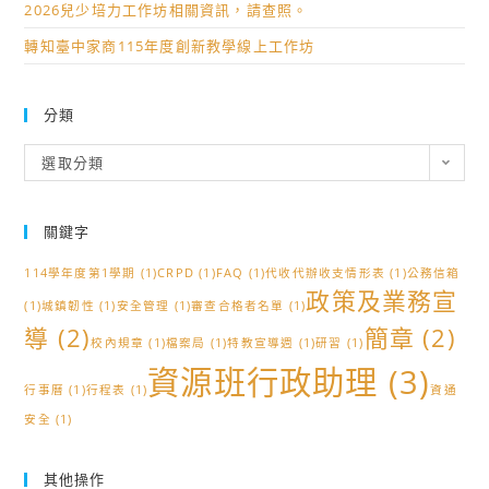
2026兒少培力工作坊相關資訊，請查照。
轉知臺中家商115年度創新教學線上工作坊
分類
分
選取分類
類
關鍵字
114學年度第1學期
(1)
CRPD
(1)
FAQ
(1)
代收代辦收支情形表
(1)
公務信箱
政策及業務宣
(1)
城鎮韌性
(1)
安全管理
(1)
審查合格者名單
(1)
導
(2)
簡章
(2)
校內規章
(1)
檔案局
(1)
特教宣導週
(1)
研習
(1)
資源班行政助理
(3)
行事曆
(1)
行程表
(1)
資通
安全
(1)
其他操作