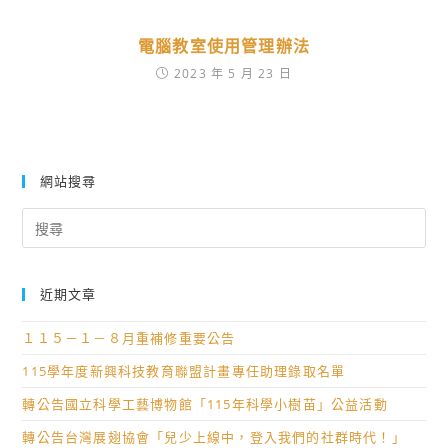
電腦教室使用管理辦法
2023 年 5 月 23 日
網站搜尋
Search
for:
近期文章
１１５－１－８月重補修重要公告
115學年度新興科技教育聯盟計畫專任助理錄取名單
轉公告國立科學工藝博物館「115年科學小樹苗」公益活動
轉公告台灣展翅協會「兒少上線中，登入我們的社群時代！」