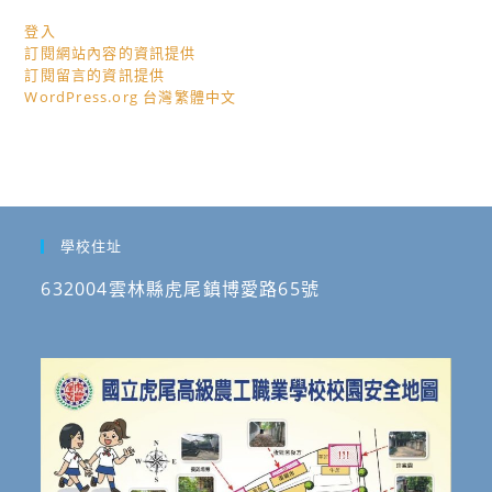
登入
訂閱網站內容的資訊提供
訂閱留言的資訊提供
WordPress.org 台灣繁體中文
學校住址
632004雲林縣虎尾鎮博愛路65號