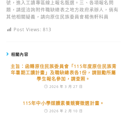
號，進入工讀專區線上報名甄選。三、各項報名問
題，請逕洽詢附件職缺總表之地方政府承辦人，倘有
其他相關疑義，請向原住民族委員會楊侑軒科員
Post Views:
813
相關內容
主旨：函轉原住民族委員會「115年度原住民族青
年暑期工讀計畫」及職缺總表各1份，請鼓勵所屬
學生報名參加，請查照。
2026 年 3 月 27 日
115年中小學媒體素養競賽徵選計畫。
2026 年 2 月 10 日