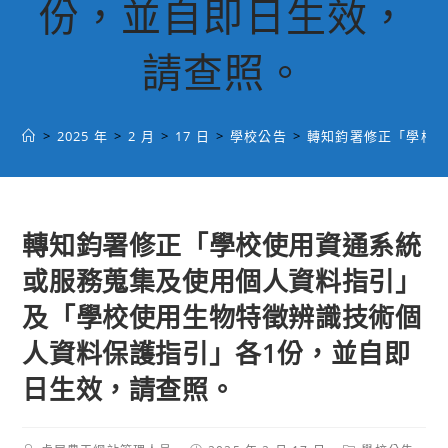
份，並自即日生效，
請查照。
>
2025 年
>
2 月
>
17 日
>
學校公告
>
轉知鈞署修正「學校
轉知鈞署修正「學校使用資通系統
或服務蒐集及使用個人資料指引」
及「學校使用生物特徵辨識技術個
人資料保護指引」各1份，並自即
日生效，請查照。