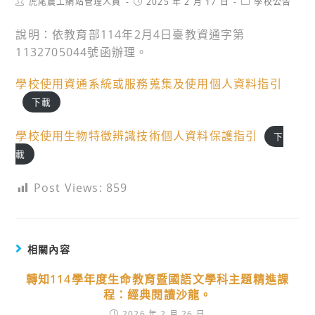
Post
Post
Post
虎尾農工網站管理人員
2025 年 2 月 17 日
學校公告
author:
published:
category:
說明：依教育部114年2月4日臺教資通字第
1132705044號函辦理。
學校使用資通系統或服務蒐集及使用個人資料指引
下載
學校使用生物特徵辨識技術個人資料保護指引
下
載
Post Views:
859
相關內容
轉知114學年度生命教育暨國語文學科主題精進課
程：經典閱讀沙龍。
2026 年 2 月 26 日