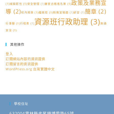
政策及業務宣
(1)
城鎮韌性
(1)
安全管理
(1)
審查合格者名單
(1)
導
(2)
簡章
(2)
校內規章
(1)
檔案局
(1)
特教宣導週
(1)
研習
(1)
資源班行政助理
(3)
行事曆
(1)
行程表
(1)
資通
安全
(1)
其他操作
登入
訂閱網站內容的資訊提供
訂閱留言的資訊提供
WordPress.org 台灣繁體中文
學校住址
632004雲林縣虎尾鎮博愛路65號