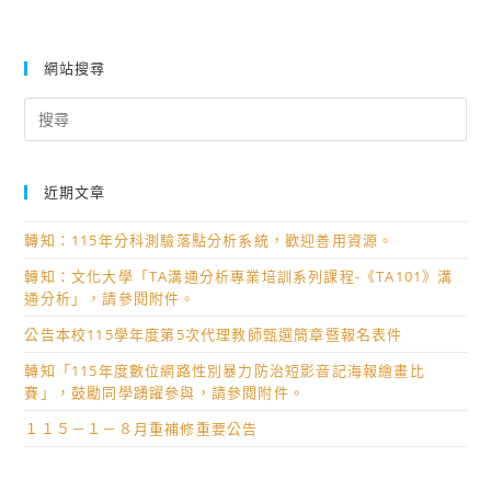
網站搜尋
Search
for:
近期文章
轉知：115年分科測驗落點分析系統，歡迎善用資源。
轉知：文化大學「TA溝通分析專業培訓系列課程-《TA101》溝
通分析」，請參閱附件。
公告本校115學年度第5次代理教師甄選簡章暨報名表件
轉知「115年度數位網路性別暴力防治短影音記海報繪畫比
賽」，鼓勵同學踴躍參與，請參閱附件。
１１５－１－８月重補修重要公告