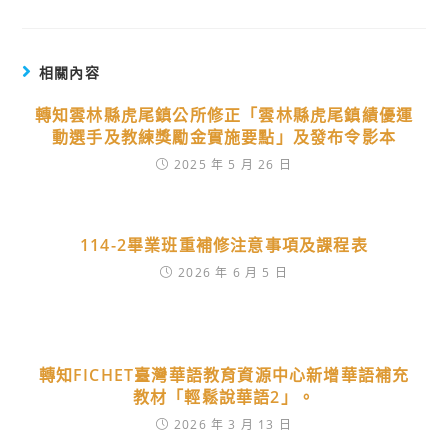
相關內容
轉知雲林縣虎尾鎮公所修正「雲林縣虎尾鎮績優運
動選手及教練獎勵金實施要點」及發布令影本
2025 年 5 月 26 日
114-2畢業班重補修注意事項及課程表
2026 年 6 月 5 日
轉知FICHET臺灣華語教育資源中心新增華語補充
教材「輕鬆說華語2」。
2026 年 3 月 13 日