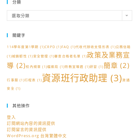
分類
分
選取分類
類
關鍵字
114學年度第1學期
(1)
CRPD
(1)
FAQ
(1)
代收代辦收支情形表
(1)
公務信箱
政策及業務宣
(1)
城鎮韌性
(1)
安全管理
(1)
審查合格者名單
(1)
導
(2)
簡章
(2)
校內規章
(1)
檔案局
(1)
特教宣導週
(1)
研習
(1)
資源班行政助理
(3)
行事曆
(1)
行程表
(1)
資通
安全
(1)
其他操作
登入
訂閱網站內容的資訊提供
訂閱留言的資訊提供
WordPress.org 台灣繁體中文