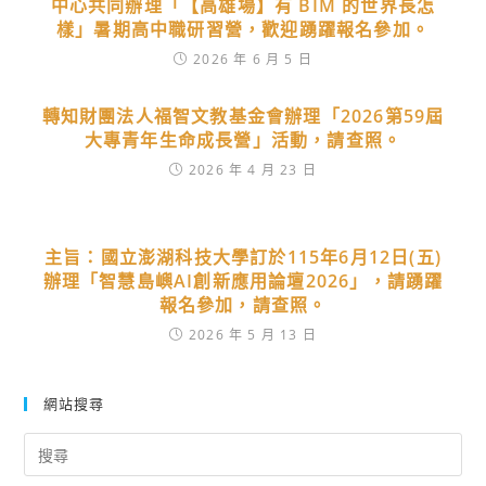
中心共同辦理「【高雄場】有 BIM 的世界長怎
樣」暑期高中職研習營，歡迎踴躍報名參加。
2026 年 6 月 5 日
轉知財團法人福智文教基金會辦理「2026第59屆
大專青年生命成長營」活動，請查照。
2026 年 4 月 23 日
主旨：國立澎湖科技大學訂於115年6月12日(五)
辦理「智慧島嶼AI創新應用論壇2026」，請踴躍
報名參加，請查照。
2026 年 5 月 13 日
網站搜尋
Search
for: