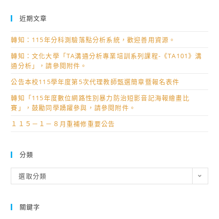
近期文章
轉知：115年分科測驗落點分析系統，歡迎善用資源。
轉知：文化大學「TA溝通分析專業培訓系列課程-《TA101》溝
通分析」，請參閱附件。
公告本校115學年度第5次代理教師甄選簡章暨報名表件
轉知「115年度數位網路性別暴力防治短影音記海報繪畫比
賽」，鼓勵同學踴躍參與，請參閱附件。
１１５－１－８月重補修重要公告
分類
分
選取分類
類
關鍵字