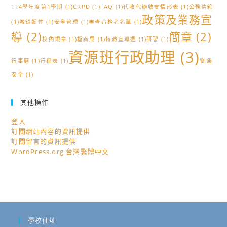
114學年度第1學期
(1)
CRPD
(1)
FAQ
(1)
代收代辦收支情形表
(1)
公務信箱
政策及業務宣
(1)
城鎮韌性
(1)
安全管理
(1)
審查合格者名單
(1)
導
(2)
簡章
(2)
校內規章
(1)
檔案局
(1)
特教宣導週
(1)
研習
(1)
資源班行政助理
(3)
行事曆
(1)
行程表
(1)
資通
安全
(1)
其他操作
登入
訂閱網站內容的資訊提供
訂閱留言的資訊提供
WordPress.org 台灣繁體中文
學校住址