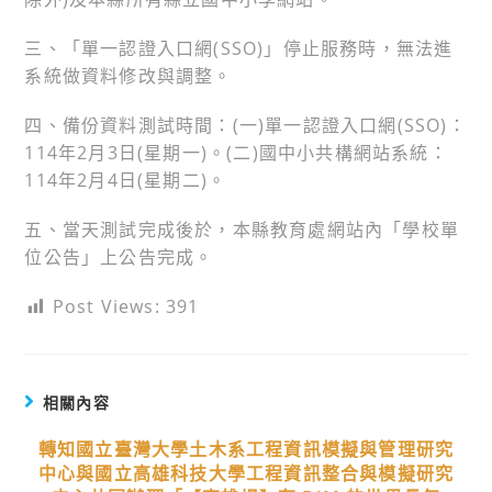
三、「單一認證入口網(SSO)」停止服務時，無法進
系統做資料修改與調整。
四、備份資料測試時間：(一)單一認證入口網(SSO)：
114年2月3日(星期一)。(二)國中小共構網站系統：
114年2月4日(星期二)。
五、當天測試完成後於，本縣教育處網站內「學校單
位公告」上公告完成。
Post Views:
391
相關內容
轉知國立臺灣大學土木系工程資訊模擬與管理研究
中心與國立高雄科技大學工程資訊整合與模擬研究