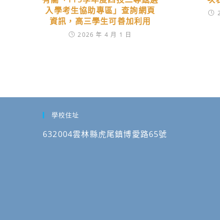
入學考生協助專區」查詢網頁
資訊，高三學生可善加利用
2026 年 4 月 1 日
學校住址
632004雲林縣虎尾鎮博愛路65號