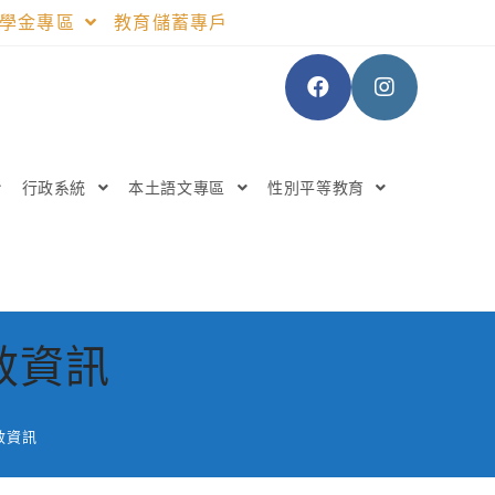
助學金專區
教育儲蓄專戶
行政系統
本土語文專區
性別平等教育
效資訊
效資訊