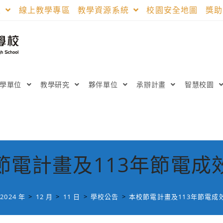
區
線上教學專區
教學資源系統
校園安全地圖
獎
教學單位
教學研究
夥伴單位
承辦計畫
智慧校園
節電計畫及113年節電成
2024 年
>
12 月
>
11 日
>
學校公告
>
本校節電計畫及113年節電成