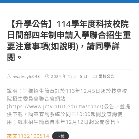
【升學公告】114學年度科技校院
日間部四年制申請入學聯合招生重
要注意事項(如說明)，請同學詳
閱。
Post
Post
Post
hwaivsylc048
2024 年 12 月 6 日
學校公告
author:
published:
category:
說明：旨揭招生簡章訂於113年12月5日起於技專校
院招生委員會聯合會網站
(https://www.jctv.ntut.edu.tw/caac/)公告，並提
供下載，簡章查詢系統於同日10:00起開放查詢使
用；紙本招生簡章自本年12月12日起公開發售。
來文1132100514
下載