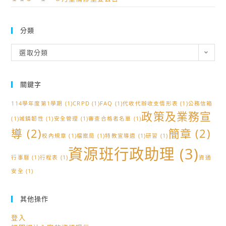
分類
分
選取分類
類
關鍵字
114學年度第1學期
(1)
CRPD
(1)
FAQ
(1)
代收代辦收支情形表
(1)
公務信箱
政策及業務宣
(1)
城鎮韌性
(1)
安全管理
(1)
審查合格者名單
(1)
導
(2)
簡章
(2)
校內規章
(1)
檔案局
(1)
特教宣導週
(1)
研習
(1)
資源班行政助理
(3)
行事曆
(1)
行程表
(1)
資通
安全
(1)
其他操作
登入