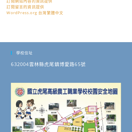
訂閱網站內容的資訊提供
訂閱留言的資訊提供
WordPress.org 台灣繁體中文
學校住址
632004雲林縣虎尾鎮博愛路65號