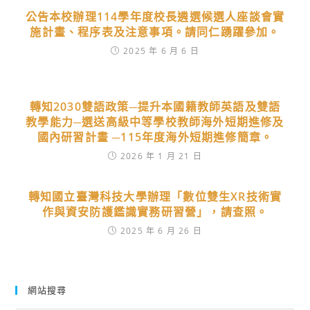
公告本校辦理114學年度校長遴選候選人座談會實
施計畫、程序表及注意事項。請同仁踴躍參加。
2025 年 6 月 6 日
轉知2030雙語政策─提升本國籍教師英語及雙語
教學能力─選送高級中等學校教師海外短期進修及
國內研習計畫 ─115年度海外短期進修簡章。
2026 年 1 月 21 日
轉知國立臺灣科技大學辦理「數位雙生XR技術實
作與資安防護鑑識實務研習營」，請查照。
2025 年 6 月 26 日
網站搜尋