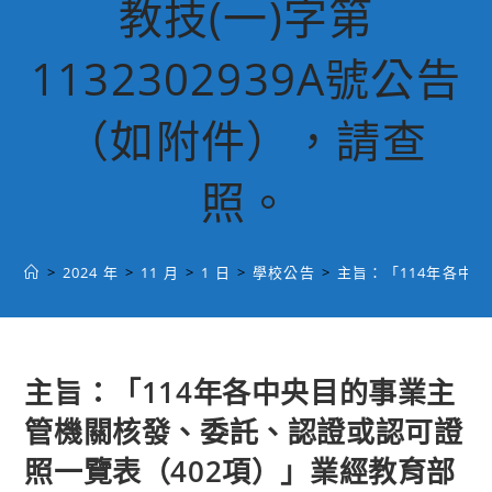
教技(一)字第
1132302939A號公告
（如附件），請查
照。
>
2024 年
>
11 月
>
1 日
>
學校公告
>
主旨：「114年各中央
主旨：「114年各中央目的事業主
管機關核發、委託、認證或認可證
照一覽表（402項）」業經教育部