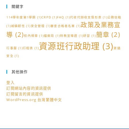
關鍵字
114學年度第1學期
(1)
CRPD
(1)
FAQ
(1)
代收代辦收支情形表
(1)
公務信箱
政策及業務宣
(1)
城鎮韌性
(1)
安全管理
(1)
審查合格者名單
(1)
導
(2)
簡章
(2)
校內規章
(1)
檔案局
(1)
特教宣導週
(1)
研習
(1)
資源班行政助理
(3)
行事曆
(1)
行程表
(1)
資通
安全
(1)
其他操作
登入
訂閱網站內容的資訊提供
訂閱留言的資訊提供
WordPress.org 台灣繁體中文