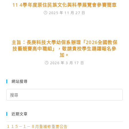
11 4學年度原住民族文化與科學展覽會參賽簡章
2025 年 11 月 27 日
主旨：長庚科技大學幼保系辦理「2026全國教保
技藝競賽高中職組」，敬請貴校學生踴躍報名參
加。
2026 年 3 月 17 日
網站搜尋
Search
for:
近期文章
１１５－１－８月重補修重要公告