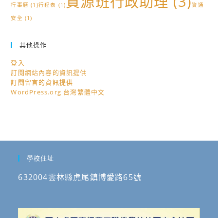
資源班行政助理
(3)
行事曆
(1)
行程表
(1)
資通
安全
(1)
其他操作
登入
訂閱網站內容的資訊提供
訂閱留言的資訊提供
WordPress.org 台灣繁體中文
學校住址
632004雲林縣虎尾鎮博愛路65號