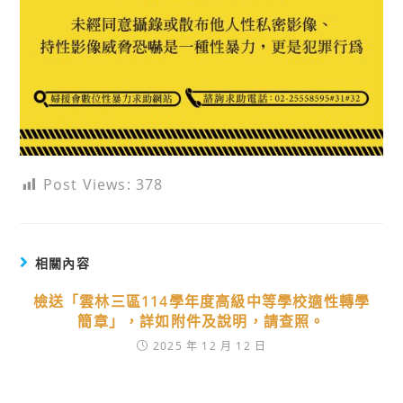
Post Views:
378
相關內容
檢送「雲林三區114學年度高級中等學校適性轉學
簡章」，詳如附件及說明，請查照。
2025 年 12 月 12 日