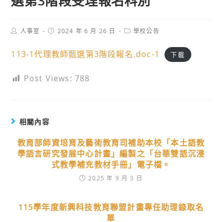
選第3階段受理報名科別
Post
Post
Post
人事室
2024 年 6 月 26 日
學校公告
author:
published:
category:
113-1代理教師甄選第3階段報名.doc-1
下載
Post Views:
788
相關內容
教育部師資培育及藝術教育司補助本校「本土語教
學語言研究發展中心計畫」編製之「台華雙語沉浸
式教學補充教材手冊」電子檔。
2025 年 9 月 3 日
115學年度新興科技教育聯盟計畫專任助理錄取名
單