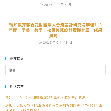
2026 年 8 月 5 日
轉知教育部委託財團法人台灣設計研究院辦理113
年度「學美．美學－校園美感設計實踐計畫」成果
展覽。
2025 年 6 月 18 日
網站搜尋
Search
for:
近期文章
轉知：115年分科測驗落點分析系統，歡迎善用資源。
轉知：文化大學「TA溝通分析專業培訓系列課程-《TA101》溝
通分析」，請參閱附件。