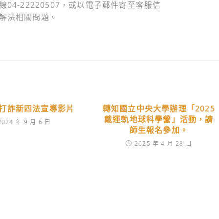
4-22220507，或以電子郵件寄至客服信
將協助解決相關問題。
打詐新四法宣導影片
轉知國立中央大學辦理「2025
戴運軌地球科學營」活動，請
2024 年 9 月 6 日
師生報名參加。
2025 年 4 月 28 日