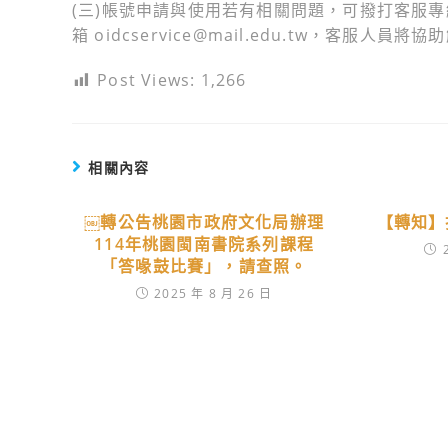
(三)帳號申請與使用若有相關問題，可撥打客服專線0
箱 oidcservice@mail.edu.tw，客服人員
Post Views:
1,266
相關內容
￼轉公告桃園市政府文化局辦理
【轉知】
114年桃園閩南書院系列課程
「答喙鼓比賽」，請查照。
2025 年 8 月 26 日