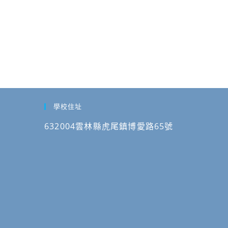
學校住址
632004雲林縣虎尾鎮博愛路65號