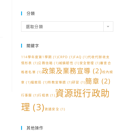
分類
分
選取分類
類
關鍵字
114學年度第1學期
(1)
CRPD
(1)
FAQ
(1)
代收代辦收支
情形表
(1)
公務信箱
(1)
城鎮韌性
(1)
安全管理
(1)
審查合
政策及業務宣導
(2)
格者名單
(1)
校內規
簡章
(2)
章
(1)
檔案局
(1)
特教宣導週
(1)
研習
(1)
資源班行政助
行事曆
(1)
行程表
(1)
理
(3)
資通安全
(1)
其他操作