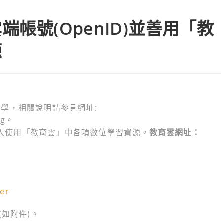
帳號(OpenID)並善用「教
源
學，相關說明請參見網址:
ing。
)登入使用「教育雲」中各項數位學習資源。
教育雲網址：
ter
(如附件)。