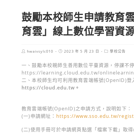
鼓勵本校師生申請教育雲端
育雲」線上數位學習資
Post
Post
Post
hwaivsylc010
2023 年 5 月 23 日
學校公告
author:
published:
category:
一、鼓勵本校親師生善用數位平臺資源，停課不停
https://learning.cloud.edu.tw/onlinelearn
二、本校師生均可利用教育雲端帳號(OpenID
https://cloud.edu.tw。
教育雲端帳號(OpenID)之申請方式，說明如下：
(一)申請網址：
https://www.sso.edu.tw/regis
(二)使用手冊可於申請網頁點選「檔案下載」取得