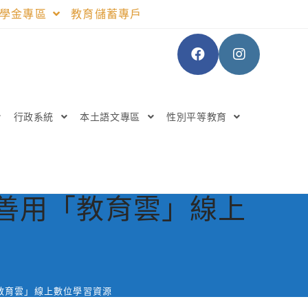
助學金專區
教育儲蓄專戶
行政系統
本土語文專區
性別平等教育
並善用「教育雲」線上
「教育雲」線上數位學習資源