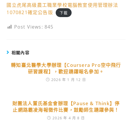
國立虎尾高級農工職業學校電腦教室使用管理辦法
1070821確定公告版
下載
Post Views:
845
相關內容
轉知臺北醫學大學辦理【Coursera Pro空中飛行
研習課程】，歡迎踴躍報名參加。
2026 年 1 月 12 日
財團法人董氏基金會辦理【Pause & Think】停
止網路霸凌海報徵件比賽，鼓勵師生踴躍參與！
2026 年 4 月 8 日