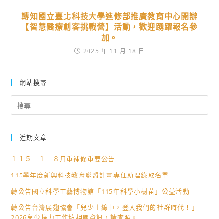
轉知國立臺北科技大學進修部推廣教育中心開辦
【智慧醫療創客挑戰營】活動，歡迎踴躍報名參
加。
2025 年 11 月 18 日
網站搜尋
Search
for:
近期文章
１１５－１－８月重補修重要公告
115學年度新興科技教育聯盟計畫專任助理錄取名單
轉公告國立科學工藝博物館「115年科學小樹苗」公益活動
轉公告台灣展翅協會「兒少上線中，登入我們的社群時代！」
2026兒少培力工作坊相關資訊，請查照。