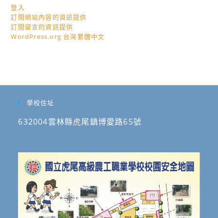
登入
訂閱網站內容的資訊提供
訂閱留言的資訊提供
WordPress.org 台灣繁體中文
學校住址
632004雲林縣虎尾鎮博愛路65號