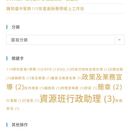
轉知臺中家商115年度創新教學線上工作坊
分類
分
選取分類
類
關鍵字
114學年度第1學期
(1)
CRPD
(1)
FAQ
(1)
代收代辦收支情形表
(1)
公務信箱
政策及業務宣
(1)
城鎮韌性
(1)
安全管理
(1)
審查合格者名單
(1)
導
(2)
簡章
(2)
校內規章
(1)
檔案局
(1)
特教宣導週
(1)
研習
(1)
資源班行政助理
(3)
行事曆
(1)
行程表
(1)
資通
安全
(1)
其他操作