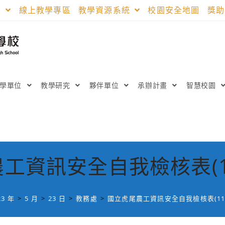
區
線上教學專區
教學資源系統
校園安全地圖
獎
教學單位
教學研究
夥伴單位
承辦計畫
智慧校園
工資訊安全自我檢核表(1
23 年
>
5 月
>
23 日
>
教務處
>
國立虎尾農工資訊安全自我檢核表(11