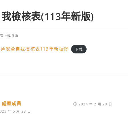
檢核表(113年新版)
處下載專區
通安全自我檢核表113年新版修
下載
處室成員
2024 年 2 月 20 日
023 年 5 月 23 日