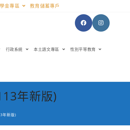
助學金專區
教育儲蓄專戶
行政系統
本土語文專區
性別平等教育
13年新版)
3年新版)