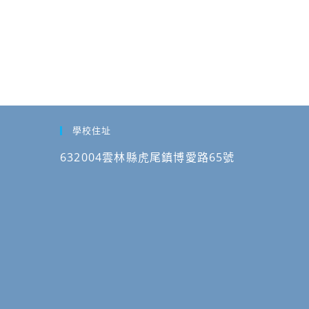
學校住址
632004雲林縣虎尾鎮博愛路65號