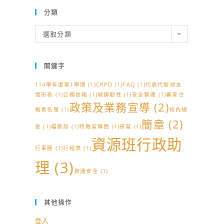
分類
分
選取分類
類
關鍵字
114學年度第1學期
(1)
CRPD
(1)
FAQ
(1)
代收代辦收支
情形表
(1)
公務信箱
(1)
城鎮韌性
(1)
安全管理
(1)
審查合
政策及業務宣導
(2)
格者名單
(1)
校內規
簡章
(2)
章
(1)
檔案局
(1)
特教宣導週
(1)
研習
(1)
資源班行政助
行事曆
(1)
行程表
(1)
理
(3)
資通安全
(1)
其他操作
登入