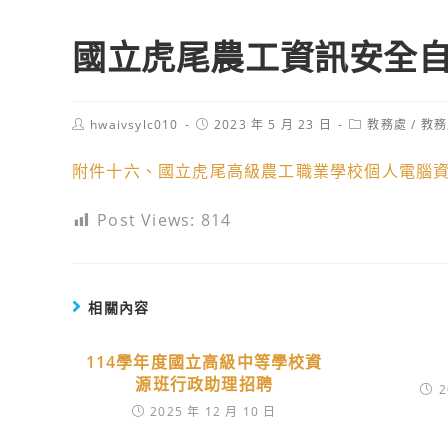
國立虎尾農工資訊安全自我
Post
Post
Post
hwaivsylc010
2023 年 5 月 23 日
教務處
/
教務
author:
published:
category:
附件十六、國立虎尾高級農工職業學校個人電腦資
Post Views:
814
相關內容
114學年度國立高級中等學校資
源班行政助理招聘
2
2025 年 12 月 10 日