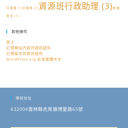
資源班行政助理
(3)
行事曆
(1)
行程表
(1)
資通
安全
(1)
其他操作
登入
訂閱網站內容的資訊提供
訂閱留言的資訊提供
WordPress.org 台灣繁體中文
學校住址
632004雲林縣虎尾鎮博愛路65號