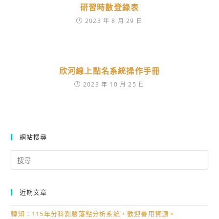
研習時數登錄表
2023 年 8 月 29 日
欣河線上點名系統操作手冊
2023 年 10 月 25 日
網站搜尋
Search
for:
近期文章
轉知：115年分科測驗落點分析系統，歡迎善用資源。