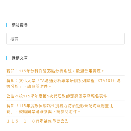
網站搜尋
Search
for:
近期文章
轉知：115年分科測驗落點分析系統，歡迎善用資源。
轉知：文化大學「TA溝通分析專業培訓系列課程-《TA101》溝
通分析」，請參閱附件。
公告本校115學年度第5次代理教師甄選簡章暨報名表件
轉知「115年度數位網路性別暴力防治短影音記海報繪畫比
賽」，鼓勵同學踴躍參與，請參閱附件。
１１５－１－８月重補修重要公告