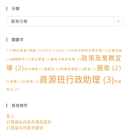
分類
分
選取分類
類
關鍵字
114學年度第1學期
(1)
CRPD
(1)
FAQ
(1)
代收代辦收支情形表
(1)
公務信箱
政策及業務宣
(1)
城鎮韌性
(1)
安全管理
(1)
審查合格者名單
(1)
導
(2)
簡章
(2)
校內規章
(1)
檔案局
(1)
特教宣導週
(1)
研習
(1)
資源班行政助理
(3)
行事曆
(1)
行程表
(1)
資通
安全
(1)
其他操作
登入
訂閱網站內容的資訊提供
訂閱留言的資訊提供