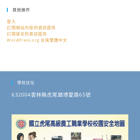
其他操作
登入
訂閱網站內容的資訊提供
訂閱留言的資訊提供
WordPress.org 台灣繁體中文
學校住址
632004雲林縣虎尾鎮博愛路65號