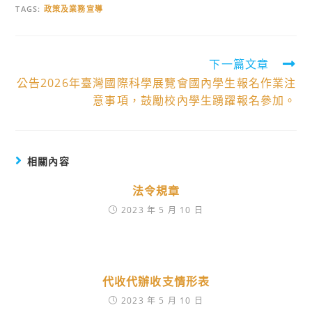
TAGS:
政策及業務宣導
Read
下一篇文章
公告2026年臺灣國際科學展覽會國內學生報名作業注
more
意事項，鼓勵校內學生踴躍報名參加。
articles
相關內容
法令規章
2023 年 5 月 10 日
代收代辦收支情形表
2023 年 5 月 10 日