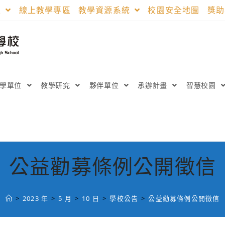
區
線上教學專區
教學資源系統
校園安全地圖
獎
教學單位
教學研究
夥伴單位
承辦計畫
智慧校園
公益勸募條例公開徵信
>
2023 年
>
5 月
>
10 日
>
學校公告
>
公益勸募條例公開徵信