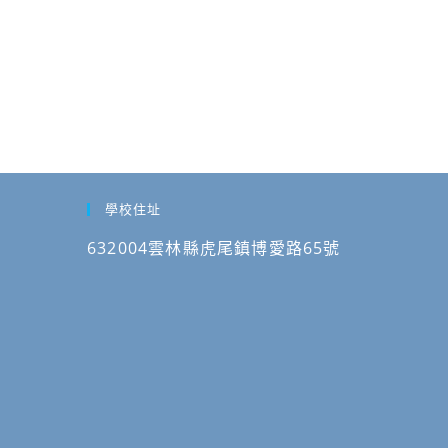
學校住址
632004雲林縣虎尾鎮博愛路65號