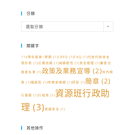
分類
分
選取分類
類
關鍵字
114學年度第1學期
(1)
CRPD
(1)
FAQ
(1)
代收代辦收支
情形表
(1)
公務信箱
(1)
城鎮韌性
(1)
安全管理
(1)
審查合
政策及業務宣導
(2)
格者名單
(1)
校內規
簡章
(2)
章
(1)
檔案局
(1)
特教宣導週
(1)
研習
(1)
資源班行政助
行事曆
(1)
行程表
(1)
理
(3)
資通安全
(1)
其他操作