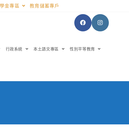
助學金專區
教育儲蓄專戶
行政系統
本土語文專區
性別平等教育