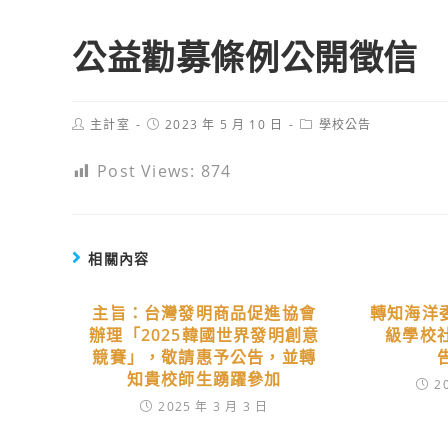
公益勸募條例公開徵信
Post
Post
Post
主計室
2023 年 5 月 10 日
學校公告
author:
published:
category:
Post Views:
874
相關內容
主旨：台灣發明商品促進協會
轉知海洋
辦理「2025韓國世界發明創意
級學校
競賽」，敬請惠予公告，並轉
知貴校師生踴躍參加
2
2025 年 3 月 3 日