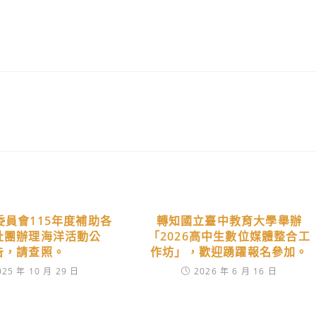
委員會115年度補助各
轉知國立臺中教育大學舉辦
社團辦理海洋活動公
「2026高中生數位媒體整合工
告，請查照。
作坊」，歡迎踴躍報名參加。
025 年 10 月 29 日
2026 年 6 月 16 日